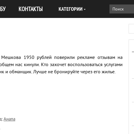
БУ
КОНТАКТЫ
КАТЕГОРИИ
 Мешкова 1950 рублей поверили рекламе отзывам на
вобщем нас кинули. Кто захочет воспользоваться услугами
к и обманщик. Лучше не бронируйте через его жилье.
д:
Анапа
3