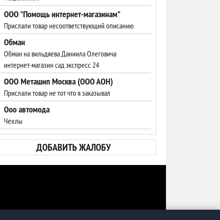
ООО "Помощь интернет-магазинам"
Прислали товар несоответствующий описанию
Обман
Обман на вильдяева Даниила Олеговича
интернет-магазин сад экспресс 24
ООО Меташип Москва (ООО АОН)
Прислали товар не тот что я заказывал
Ооо автомода
Чехлы
ДОБАВИТЬ ЖАЛОБУ