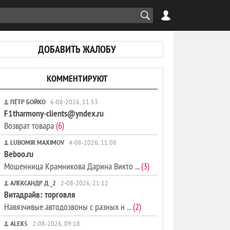
ДОБАВИТЬ ЖАЛОБУ
КОММЕНТИРУЮТ
ПЁТР БОЙКО
6-08-2026, 11:53
F1tharmony-clients@yndex.ru
Возврат товара
(6)
LUBOMIR MAXIMOV
4-08-2026, 11:08
Beboo.ru
Мошенница Крамникова Дарина Викто ...
(3)
АЛЕКСАНДР Д._2
2-08-2026, 21:12
Витадрайв: торговля
Навязчивые автодозвоны с разных н ...
(2)
ALEX5
2-08-2026, 09:18