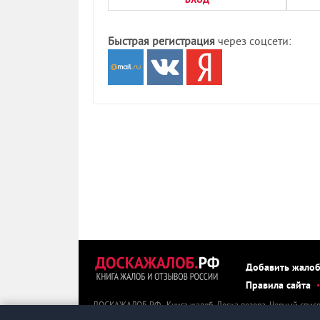
Быстрая регистрация
через соцсети:
Добавить жало
Правила сайта
ДОСКАЖАЛОБ.РФ - Книга жалоб. Доска позора. Черный списо
ДОСКАЖАЛОБ.РФ можно пожаловаться, оставить негативный о