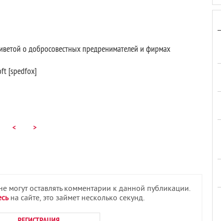
иветой о добросовестных предренимателей и фирмах
t [spedfox]
<
>
 не могут оставлять комментарии к данной публикации.
есь
на сайте, это займет несколько секунд.
РЕГИСТРАЦИЯ