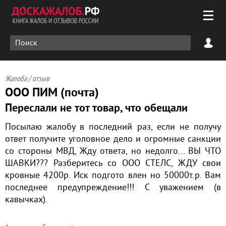
Жалоба / отзыв
ООО ПИМ (почта)
Переслали не тот товар, что обещали
Посылаю жалобу в последний раз, если не получу
ответ получите уголовное дело и огромные санкции
со стороны МВД, Жду ответа, но недолго... ВЫ ЧТО
ШАВКИ??? Разберитесь со ООО СТЕЛС, ЖДУ свои
кровные 4200р. Иск подгото влен но 50000т.р. Вам
последнее предупреждение!!! С уважением (в
кавычках).