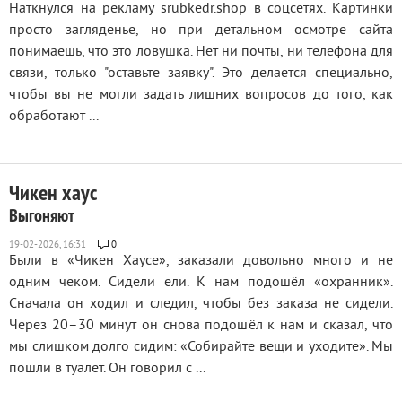
Наткнулся на рекламу srubkedr.shop в соцсетях. Картинки
просто загляденье, но при детальном осмотре сайта
понимаешь, что это ловушка. Нет ни почты, ни телефона для
связи, только "оставьте заявку". Это делается специально,
чтобы вы не могли задать лишних вопросов до того, как
обработают ...
Чикен хаус
Выгоняют
0
Были в «Чикен Хаусе», заказали довольно много и не
одним чеком. Сидели ели. К нам подошёл «охранник».
Сначала он ходил и следил, чтобы без заказа не сидели.
Через 20–30 минут он снова подошёл к нам и сказал, что
мы слишком долго сидим: «Собирайте вещи и уходите». Мы
пошли в туалет. Он говорил с ...