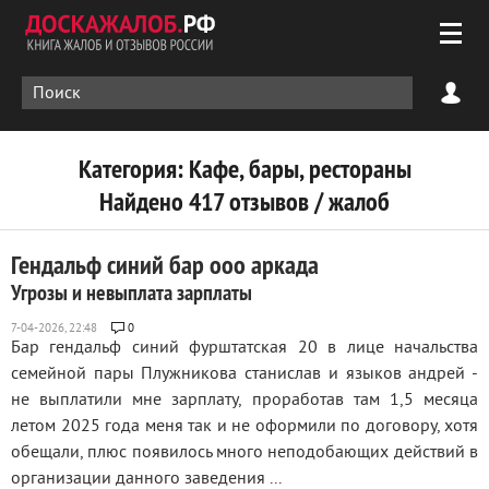
Категория: Кафе, бары, рестораны
Найдено 417 отзывов / жалоб
Гендальф синий бар ооо аркада
Угрозы и невыплата зарплаты
0
Бар гендальф синий фурштатская 20 в лице начальства
семейной пары Плужникова станислав и языков андрей -
не выплатили мне зарплату, проработав там 1,5 месяца
летом 2025 года меня так и не оформили по договору, хотя
обещали, плюс появилось много неподобающих действий в
организации данного заведения ...