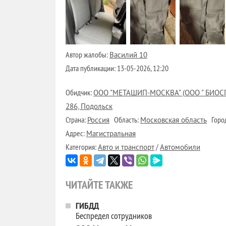
Автор жалобы:
Василий 10
Дата публикации:
13-05-2026, 12:20
Обидчик:
ООО "МЕТАШИП-МОСКВА" (ООО " БИОСПЕКТР
286, Подольск
Страна:
Область:
Горо
Россия
Московская область
Адрес:
Магистральная
Категория:
/
Авто и транспорт
Автомобили
ЧИТАЙТЕ ТАКЖЕ
ГИБДД
Беспредел сотрудников