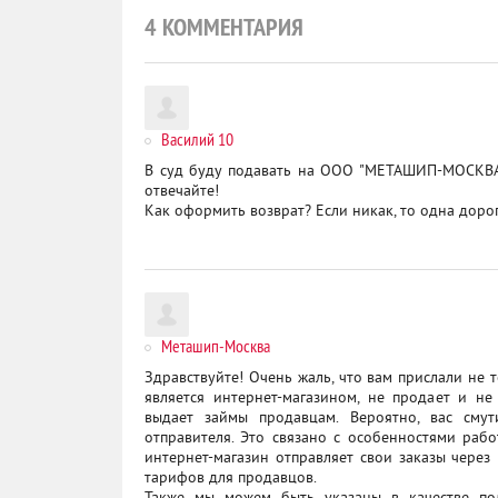
4
КОММЕНТАРИЯ
Василий 10
В суд буду подавать на ООО "МЕТАШИП-МОСКВА"!
отвечайте!
Как оформить возврат? Если никак, то одна дорога
Меташип-Москва
Здравствуйте! Очень жаль, что вам прислали не 
является интернет-магазином, не продает и не
выдает займы продавцам. Вероятно, вас сму
отправителя. Это связано с особенностями рабо
интернет-магазин отправляет свои заказы чере
тарифов для продавцов.