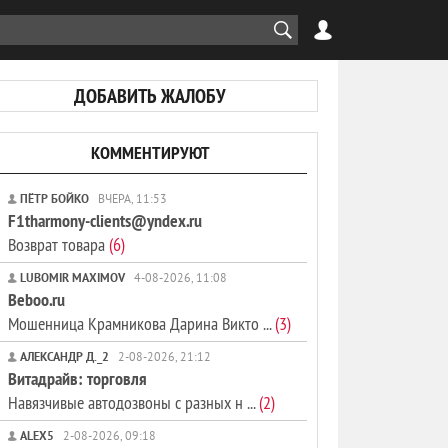
ДОБАВИТЬ ЖАЛОБУ
КОММЕНТИРУЮТ
ПЁТР БОЙКО
ВЧЕРА, 11:53
F1tharmony-clients@yndex.ru
Возврат товара
(6)
LUBOMIR MAXIMOV
4-08-2026, 11:08
Beboo.ru
Мошенница Крамникова Дарина Викто ...
(3)
АЛЕКСАНДР Д._2
2-08-2026, 21:12
Витадрайв: торговля
Навязчивые автодозвоны с разных н ...
(2)
ALEX5
2-08-2026, 09:18