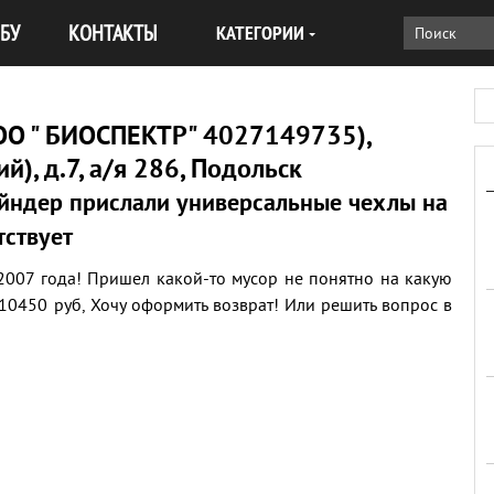
БУ
КОНТАКТЫ
КАТЕГОРИИ
О " БИОСПЕКТР" 4027149735),
й), д.7, а/я 286, Подольск
айндер прислали универсальные чехлы на
тствует
2007 года! Пришел какой-то мусор не понятно на какую
10450 руб, Хочу оформить возврат! Или решить вопрос в