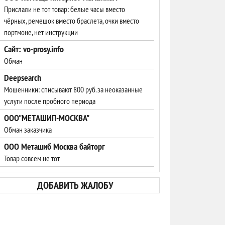
Прислали не тот товар: белые часы вместо
чёрных, ремешок вместо браслета, очки вместо
портмоне, нет инструкции
Cайт: vo-prosy.info
Обман
Deepsearch
Мошенники: списывают 800 руб. за неоказанные
услуги после пробного периода
ООО"МЕТАШИП-МОСКВА"
Обман заказчика
ООО Меташиб Москва байторг
Товар совсем не тот
ДОБАВИТЬ ЖАЛОБУ