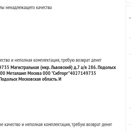
ехлы ненадлежащего качества
чество и неполная комплектация, требую возврат денег
35 Магистральная (мкр. Львовский) д.7 а/я 286. Подольск
 000 Металшип Москва 000 "Сибторг"4027149735
 Подольск Московская область. И
ое качество и неполная комплектация, требую возврат денег