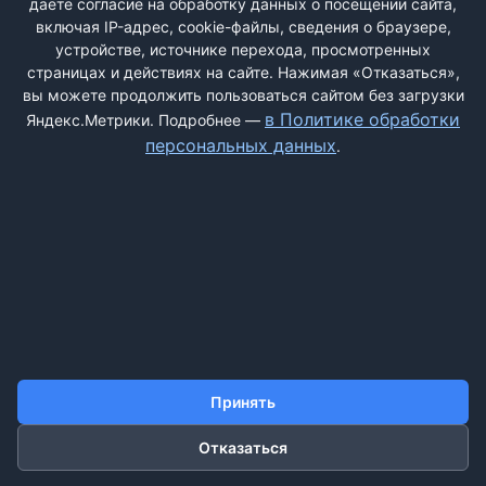
даёте согласие на обработку данных о посещении сайта,
включая IP-адрес, cookie-файлы, сведения о браузере,
устройстве, источнике перехода, просмотренных
Вернуться назад
страницах и действиях на сайте. Нажимая «Отказаться»,
вы можете продолжить пользоваться сайтом без загрузки
в Политике обработки
Яндекс.Метрики. Подробнее —
персональных данных
.
ДОБАВИТЬ ЖАЛОБУ
КОНТАКТЫ
О НАС
ПОИСК
ПРАВИЛА САЙТА
ПОЛИТИКА ОБРАБОТКИ ПЕРСОНАЛЬНЫХ ДАННЫХ
Принять
©2011-2026 ДОСКАЖАЛОБ.РФ
Отказаться