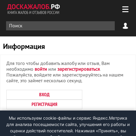
Информация
Для того чтобы добавить жалобу или отзыв, Вам
необходимо
войти
или
зарегистрироваться
.
Пожалуйста, войдите или зарегистрируйтесь на нашем
сайте, это займет несколько секунд.
ВХОД
РЕГИСТРАЦИЯ
Мы используем cookie-файлы и сервис Яндекс.Метрика
Быстрый Вход
через соцсети:
для анализа посещаемости сайта, улучшения его работы и
оценки действий посетителей. Нажимая «Принять», вы