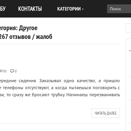
БУ
КОНТАКТЫ
КАТЕГОРИИ
егория: Другое
267 отзывов / жалоб
Й 01
2
редние сидения. Заказывал одно качество, а пришло
е телефоны отсутствуют, а когда пытаешься поговорить с
а, то сразу же бросают трубку. Начинаеш перезванивать
ЧИТАТЬ ДАЛЕЕ