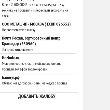
Взяли 2 500 000 ₽ по лизингу за «Архант N»,
технику не поставили и перестали выходить на
связь
ООО МЕТАШИП - МОСКВА ( ЕСПП 026352)
Не соответствует заказу
Почта России, сортировочный центр
Краснодар (350960)
Застряло отправление
Hozboks.ru
Мошенничество с бытовкой: после оплаты
пропали, телефон заблокирован
Банитут.рф
Обман: нет договора и бани, менеджер пропал
ДОБАВИТЬ ЖАЛОБУ