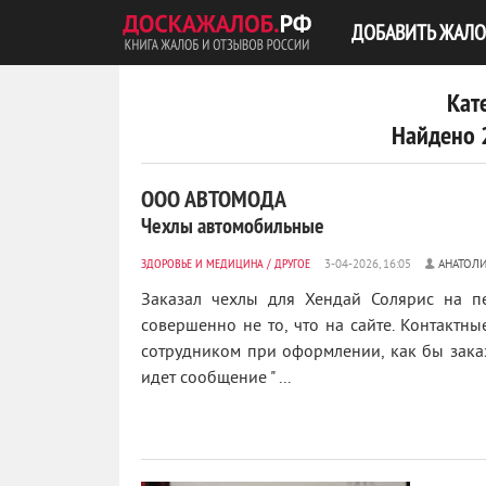
ДОБАВИТЬ ЖАЛО
Кат
Найдено 
ООО АВТОМОДА
Чехлы автомобильные
ЗДОРОВЬЕ И МЕДИЦИНА
/
ДРУГОЕ
АНАТОЛИ
Заказал чехлы для Хендай Солярис на пе
совершенно не то, что на сайте. Контактны
сотрудником при оформлении, как бы заказ
идет сообщение " ...