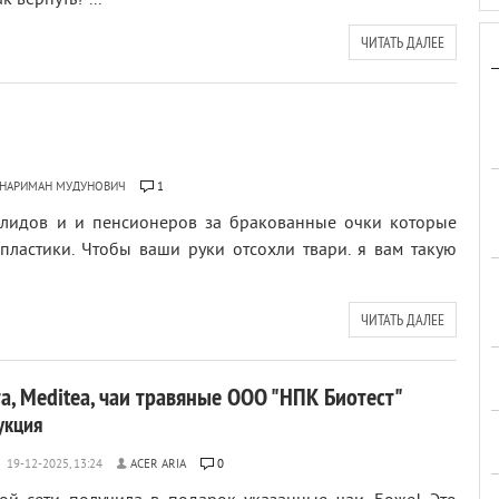
 вернуть? ...
ЧИТАТЬ ДАЛЕЕ
 НАРИМАН МУДУНОВИЧ
1
лидов и и пенсионеров за бракованные очки которые
пластики. Чтобы ваши руки отсохли твари. я вам такую
ЧИТАТЬ ДАЛЕЕ
та, Meditea, чаи травяные ООО "НПК Биотест"
укция
ACER ARIA
0