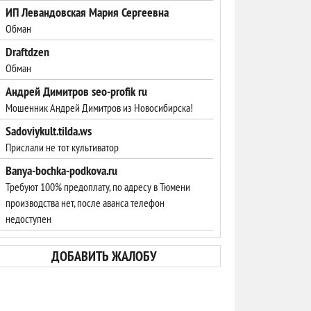
ИП Левандовская Мария Сергеевна
Обман
Draftdzen
Обман
Андрей Димитров seo-profik ru
Мошенник Андрей Димитров из Новосибирска!
Sadoviykult.tilda.ws
Прислали не тот культиватор
Banya-bochka-podkova.ru
Требуют 100% предоплату, по адресу в Тюмени
производства нет, после аванса телефон
недоступен
ДОБАВИТЬ ЖАЛОБУ