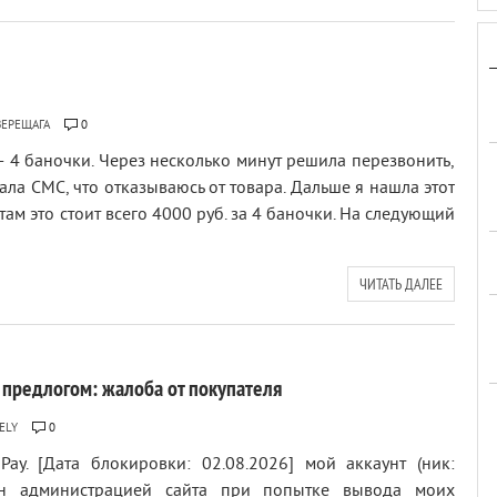
ВЕРЕЩАГА
0
 — 4 баночки. Через несколько минут решила перезвонить,
исала СМС, что отказываюсь от товара. Дальше я нашла этот
там это стоит всего 4000 руб. за 4 баночки. На следующий
ЧИТАТЬ ДАЛЕЕ
 предлогом: жалоба от покупателя
ELY
0
ay. [Дата блокировки: 02.08.2026] мой аккаунт (ник:
ван администрацией сайта при попытке вывода моих