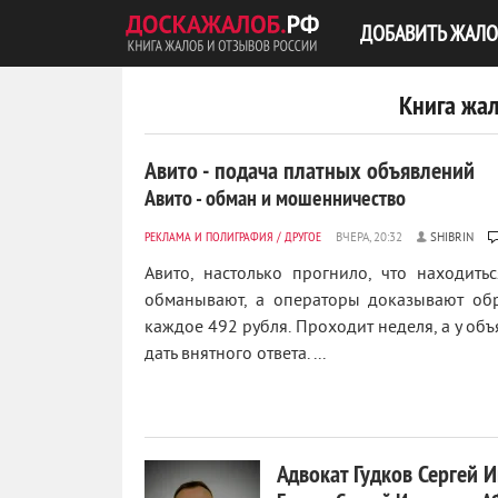
ДОБАВИТЬ ЖАЛО
Книга жал
Авито - подача платных объявлений
Авито - обман и мошенничество
РЕКЛАМА И ПОЛИГРАФИЯ
/
ДРУГОЕ
SHIBRIN
Авито, настолько прогнило, что находить
обманывают, а операторы доказывают обр
каждое 492 рубля. Проходит неделя, а у об
дать внятного ответа. ...
Адвокат Гудков Сергей 