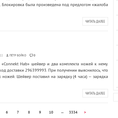
й. Блокировка была произведена под предлогом «жалоба
ЧИТАТЬ ДАЛЕЕ
ПЁТР БОЙКО
0
е «Connekt Hab» шейвер и два комплекта ножей к нему.
код доставки 296399993. При получении выяснилось, что
 ножей. Шейвер поставил на зарядку (4 часа) — зарядка
ЧИТАТЬ ДАЛЕЕ
...
6
7
8
9
10
3334
>