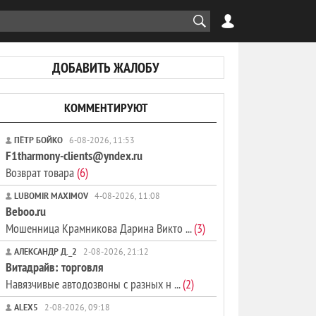
ДОБАВИТЬ ЖАЛОБУ
КОММЕНТИРУЮТ
ПЁТР БОЙКО
6-08-2026, 11:53
F1tharmony-clients@yndex.ru
Возврат товара
(6)
LUBOMIR MAXIMOV
4-08-2026, 11:08
Beboo.ru
Мошенница Крамникова Дарина Викто ...
(3)
АЛЕКСАНДР Д._2
2-08-2026, 21:12
Витадрайв: торговля
Навязчивые автодозвоны с разных н ...
(2)
ALEX5
2-08-2026, 09:18