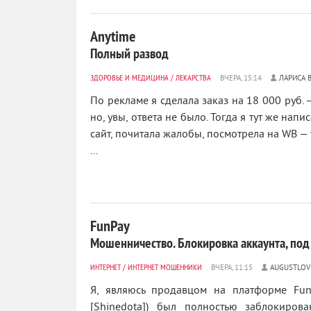
Anytime
Полный развод
ЗДОРОВЬЕ И МЕДИЦИНА
/
ЛЕКАРСТВА
ЛАРИСА 
По рекламе я сделала заказ на 18 000 руб.
но, увы, ответа не было. Тогда я тут же нап
сайт, почитала жалобы, посмотрела на WB — 
...
FunPay
Мошенничество. Блокировка аккаунта, под
ИНТЕРНЕТ
/
ИНТЕРНЕТ МОШЕННИКИ
AUGUSTLOV
Я, являюсь продавцом на платформе FunP
[Shinedota]) был полностью заблокиро