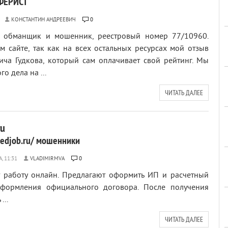
АФЕРИСТ
КОНСТАНТИН АНДРЕЕВИЧ
0
— обманщик и мошенник, реестровый номер 77/10960.
 сайте, так как на всех остальных ресурсах мой отзыв
ича Гудкова, который сам оплачивает свой рейтинг. Мы
о дела на ...
ЧИТАТЬ ДАЛЕЕ
ru
eedjob.ru/ мошенники
VLADIMIRMVA
0
 работу онлайн. Предлагают оформить ИП и расчетный
оформления официального договора. После получения
...
ЧИТАТЬ ДАЛЕЕ