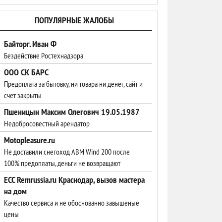
ПОПУЛЯРНЫЕ ЖАЛОБЫ
Байторг. Иван Ф
Бездействие Ростехнадзора
ООО СК БАРС
Предоплата за бытовку, ни товара ни денег, сайт и
счет закрыты
Пшеницын Максим Олегович 19.05.1987
Недобросовестный арендатор
Motopleasure.ru
Не доставили снегоход ABM Wind 200 после
100% предоплаты, деньги не возвращают
ЕСС Remrussia.ru Краснодар, вызов мастера
на дом
Качество сервиса и не обоснованно завышеные
цены