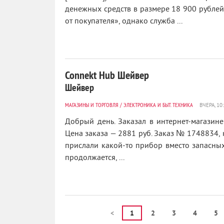
денежных средств в размере 18 900 рубле
от покупателя», однако служба ...
Connekt Hub Шейвер
Шейвер
МАГАЗИНЫ И ТОРГОВЛЯ
/
ЭЛЕКТРОНИКА И БЫТ. ТЕХНИКА
Добрый день. Заказал в интернет-магазин
Цена заказа — 2881 руб. Заказ № 1748834, 
прислали какой-то прибор вместо запасных
продолжается, ...
<
1
2
3
4
5