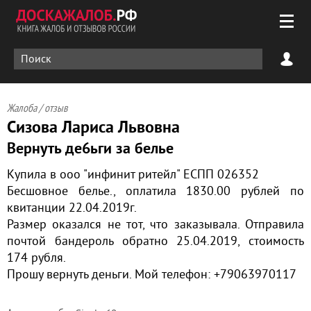
Жалоба / отзыв
Сизова Лариса Львовна
Вернуть де6ьги за белье
Купила в ооо "инфинит ритейл" ЕСПП 026352
Бесшовное белье., оплатила 1830.00 рублей по
квитанции 22.04.2019г.
Размер оказался не тот, что заказывала. Отправила
почтой бандероль обратно 25.04.2019, стоимость
174 рубля.
Прошу вернуть деньги. Мой телефон: +79063970117