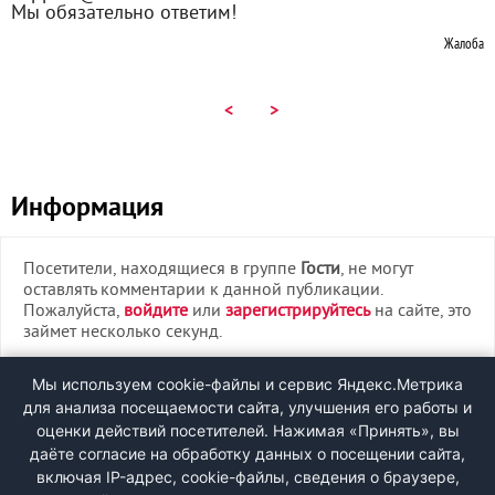
Мы обязательно ответим!
Жалоба
<
>
Информация
Посетители, находящиеся в группе
Гости
, не могут
оставлять комментарии к данной публикации.
Пожалуйста,
войдите
или
зарегистрируйтесь
на сайте, это
займет несколько секунд.
ВХОД
Мы используем cookie-файлы и сервис Яндекс.Метрика
для анализа посещаемости сайта, улучшения его работы и
РЕГИСТРАЦИЯ
оценки действий посетителей. Нажимая «Принять», вы
даёте согласие на обработку данных о посещении сайта,
включая IP-адрес, cookie-файлы, сведения о браузере,
Быстрая регистрация
через соцсети: