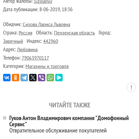
Автор жалобы:
Sizolar60
Дата публикации:
8-06-2019, 18:36
Обидчик:
Сизова Лариса Львовна
Страна:
Область:
Город:
Россия
Пензенская область
Индекс:
Заречный
442960
Адрес:
Любовина
Телефон:
79063970117
Категория:
Магазины и торговля
ЧИТАЙТЕ ТАКЖЕ
Гуков Антон Владимирович компания "Домофонный
Сервис"
Отвратительное обслуживание покупателей