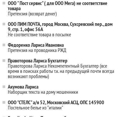
ООО " Пост сервис" ( для ООО Мега) не соответствие
товара
Претензия (возврат денег)
ООО ПИМ ПОЧТА, город Москва, Сухсревский пер., дом
9, стр. 1, офис 56А
Не соответствие товара в посылке
Федоренко Лариса Ивановна
Претензия на проводника РЖД
Правоторова Лариса Бухгалтер
Правоторова Лариса Некомпетентный Бухгалтер (все
время в поисках работы т.к. на предыдущей почти всегда
возникают проблемы)
Акумова Лариса
Наборщик текста на дому мошенники
ООО "СТЕЛС" а/я 52, Московский АСЦ, ОПС 145900
Постельное белье из "италии"