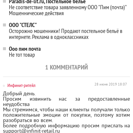
Paradis-de-lit.ru, Постельное белье
Не соответствие товара заявленному ООО "Пим (почта)"
Мошеннические действия
ООО "СТЕЛС"
Осторожно мошенники! Продают постельное бельё в
интернете. Реклама в одноклассниках
Ооо пим почта
Не тот товар
1
КОММЕНТАРИЙ
Инфинит-ритейл
28 июня 2019 18:07
Добрый день.
Просим извинить нас за предоставленные
неудобства
Мы стремимся, чтобы наши клиенты получали только
положительные эмоции от покупки, поэтому хотим
разобраться во всем.
Более подробную информацию просим прислать на
support@infinit-retail.ru