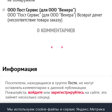
ООО Пост Сервис (для ООО "Венера")
ООО "Пост Сервис" (для ООО "Венера") Возврат денег
(несоответствие товара заказу)
0
КОММЕНТАРИЕВ
<
>
Информация
Посетители, находящиеся в группе
Гости
, не могут
оставлять комментарии к данной публикации.
Пожалуйста,
войдите
или
зарегистрируйтесь
на сайте, это
займет несколько секунд.
ВХОД
Мы используем cookie-файлы и сервис Яндекс.Метрика