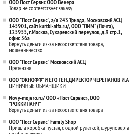
ООО Пост Сервис ООО Венера
Товар не соответствует заказу
ООО "Пост Сервис", а/я 243 Триада, Московский АСЦ
145901, сайт kurtki-alfa.ru/, ООО "ПИМ" (Почта),
125955, г.Москва, Сухаревский переулок, д.9 стр.1,
офис 56а
Вернуть деньги из-за несоответствия товара,
мошенничество
ООО "Пост Сервис" Московский АСЦ
Претензия
ООО "ОКНОФФ" И ЕГО ГЕН.ДИРЕКТОР ЧЕРЕПАНОВ И.А
ЦИНИЧНЫЕ ОБМАНЩИКИ
Novy-mojero.ru/ ООО «Пост Сервис», ООО
"РОККИПАНЧ"
Вернуть деньги из-за несоответствия товара
ООО "Пост Сервис" Family Shop
Пришла коробка пустая, с одной рулеткой, шуруповерта
не обнаружили