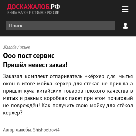
Жалоба / отзыв
Ооо пост сервис
Пришёл невест заказ!
Заказал комплект отпариватель +кёрхер для мытья
окон в итоге мойка кёрхер для стекал не пришла а
пришли куча китайских товаров плохого качества в
мятых и равных коробках пакет при этом почьтовый
не повреждён! Как получить свою мойку для стёкол
кёрхер?
Автор жалобы:
Shishpetrovi4