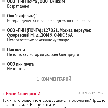
ООО " ПИН Почта", ООО "Оникс-М"
Возрат денег
Ооо "пин(почта)"
Возврат денег за товар не надлежащего качества
ООО «ПИН (ПОЧТА)»127051, Москва, переулок
Сухаревский М., д. ДОМ 9, ОФИС 56А
Несоответствие заказанному товару
Пин почта
Не тот товар который должен был придти
ООО пин почта
Не тот товар
1
КОММЕНТАРИЙ
Михаил Владимирович Л
8 июля 2019 22:16
Так что с решением создавшейся проблемы? Трудно
связаться или Вы не хотите