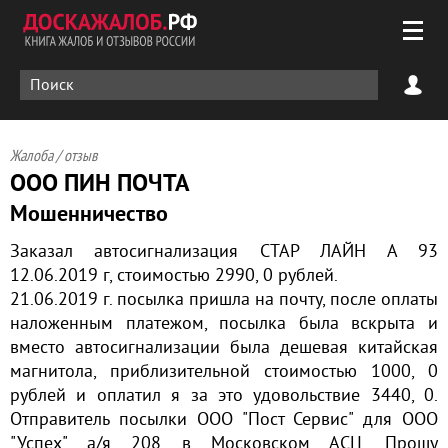
Жалоба / отзыв
ООО ПИН ПОЧТА
Мошенничество
Заказал автосигнализация СТАР ЛАЙН А 93
12.06.2019 г, стоимостью 2990, 0 рублей.
21.06.2019 г. посылка пришла на почту, после оплаты
наложенным платежом, посылка была вскрыта и
вместо автосигнализации была дешевая китайская
магнитола, приблизительной стоимостью 1000, 0
рублей и оплатил я за это удовольствие 3440, 0.
Отправитель посылки ООО "Пост Сервис" для ООО
"Успех" а/я 208 в Московском АСЦ. Прошу