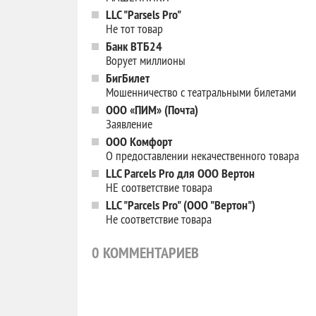
LLC "Parsels Pro"
Не тот товар
Банк ВТБ24
Ворует миллионы
БигБилет
Мошенничество с театральными билетами
ООО «ПИМ» (Почта)
Заявление
ООО Комфорт
О предоставлении некачественного товара
LLC Parcels Pro для ООО Вертон
НЕ соответствие товара
LLC "Parcels Pro" (ООО "Вертон")
Не соответствие товара
0
КОММЕНТАРИЕВ