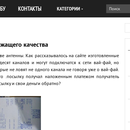
БУ
КОНТАКТЫ
КАТЕГОРИИ
ежащего качества
ве антенны. Как рассказывалось на сайте изготовленные
десят каналов и могут подключатся к сети вай-фай, но
ые не ловят не одного канала не говоря уже о вай-фай.
го .посылку получал наложенным платежом получатель
осылку и свои деньги обратно?