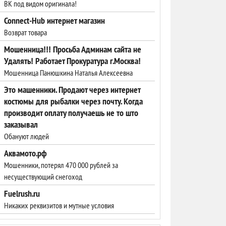
ВК под видом оригинала!
Connect-Hub интернет магазин
Возврат товара
Мошенница!!! Просьба Админам сайта не
Удалять! Работает Прокуратура г.Москва!
Мошенница Панюшкина Наталья Алексеевна
Это машенники. Продают через интернет
костюмы для рыбалки через почту. Когда
производит оплату получаешь не то што
заказывал
Обануют людей
Аквамото.рф
Мошенники, потерял 470 000 рублей за
несуществующий снегоход
Fuelrush.ru
Никаких реквизитов и мутные условия