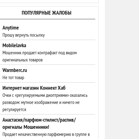
ПОПУЛЯРНЫЕ ЖАЛОБЫ
Anytime
Прошу вернуть посылку
Mobilelavka
Мошенник продает контрафакт под видом
оригинальных товаров
Warmberc.ru
Не тот товар
Интернет магазин Коннект Хаб
Очки с «регулируемыми диоптриями» оказались
разводом: мутное изображение и ничего не
регулируется
Анастасия/парфюм-стилист/распив/
оригналы Мошенники!
Продает некачественную парфюмерию в группе в