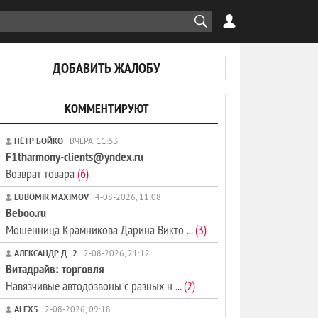
ДОБАВИТЬ ЖАЛОБУ
КОММЕНТИРУЮТ
ПЁТР БОЙКО
ВЧЕРА, 11:53
F1tharmony-clients@yndex.ru
Возврат товара
(6)
LUBOMIR MAXIMOV
4-08-2026, 11:08
Beboo.ru
Мошенница Крамникова Дарина Викто ...
(3)
АЛЕКСАНДР Д._2
2-08-2026, 21:12
Витадрайв: торговля
Навязчивые автодозвоны с разных н ...
(2)
ALEX5
2-08-2026, 09:18