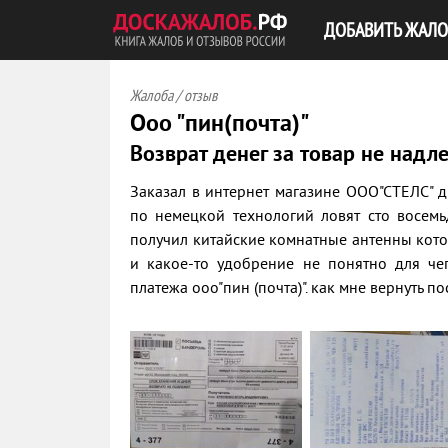
ДОБАВИТЬ ЖАЛО
Жалоба / отзыв
Ооо "пин(почта)"
Возврат денег за товар не надл
Заказал в интернет магазине ООО"СТЕЛС" д
по немецкой технологий ловят сто восемь
получил китайские комнатные антенны котор
и какое-то удобрение не понятно для че
платежа ооо"пин (почта)". как мне вернуть п