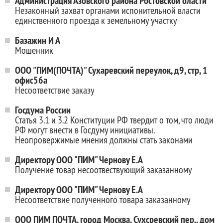
Администрация Азовского района Ростовской оласти
Незаконный захват органами испонительной власти
единственного проезда к земельному участку
Базажин И А
Мошенник
ООО "ПИМ(ПОЧТА)" Сухаревский переулок, д9, стр, 1
офис56а
Несоответствие заказу
Госдума России
Статья 3.1 и 3.2 Конституции РФ твердит о том, что люди
РФ могут внести в Госдуму инициативы.
Неопровержимые мнения должны стать законами
Директору ООО "ПИМ" Чернову Е.А
Получение товар несоотвествующий заказанному
Директору ООО "ПИМ" Чернову Е.А
Несоответствие полученного товара заказанному
ООО ПИМ ПОЧТА, город Москва, Сухсревский пер., дом