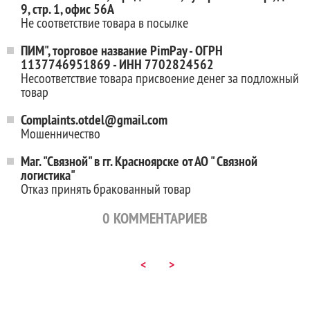
9, стр. 1, офис 56А
Не соответствие товара в посылке
ПИМ", торговое название PimPay - ОГРН
1137746951869 - ИНН 7702824562
Несоответствие товара присвоение денег за подложный
товар
Complaints.otdel@gmail.com
Мошенничество
Маг. "Связной" в гг. Красноярске от АО " Связной
логистика"
Отказ принять бракованный товар
0
КОММЕНТАРИЕВ
<
>