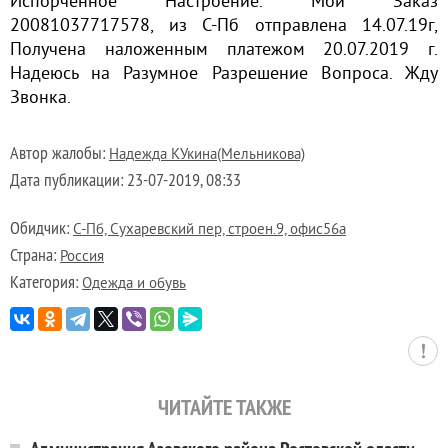
Испорченное Настроение. Мой Заказ
20081037717578, из С-Пб отправлена 14.07.19г,
Получена наложенным платежом 20.07.2019 г.
Надеюсь на Разумное Разрешение Вопроса. Жду
Звонка.
Автор жалобы:
Надежда КУкина(Мельникова)
Дата публикации:
23-07-2019, 08:33
Обидчик:
С-Пб, Сухаревский пер, строен.9, офис56а
Страна:
Россия
Категория:
Одежда и обувь
ЧИТАЙТЕ ТАКЖЕ