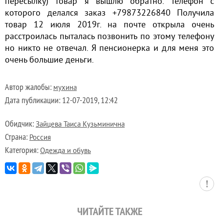
пересылку) товар я вышлю обратно. Телефон с
которого делался заказ +79873226840 Получила
товар 12 июля 2019г. на почте открыла очень
расстроилась пыталась позвонить по этому телефону
но никто не отвечал. Я пенсионерка и для меня это
очень большие деньги.
Автор жалобы:
мухина
Дата публикации:
12-07-2019, 12:42
Обидчик:
Зайцева Таиса Кузьминична
Страна:
Россия
Категория:
Одежда и обувь
ЧИТАЙТЕ ТАКЖЕ