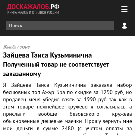
Жалоба / отзыв
Зайцева Таиса Кузьминична
Полученный товар не соответствует
заказанному
Я Зайцева Таиса Кузьминична заказала набор
бесшовных топ Ажур Бра по скидке за 1290 руб, но
продавец меня убедил взять за 1990 руб так как в
этом товаре нежнейшее кружево я согласилась, а
прислали вообще безовсякого кружева
обыкновенные дешевые маечки. Прошу вернуть мне
мои деньги в сумме 2480 (с учетом оплаты за