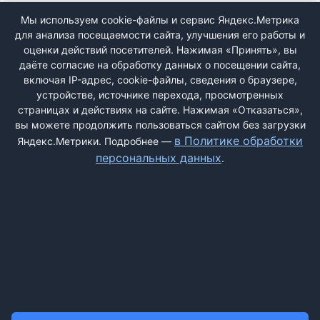
ВХОД
Мы используем cookie-файлы и сервис Яндекс.Метрика
для анализа посещаемости сайта, улучшения его работы и
РЕГИСТРАЦИЯ
оценки действий посетителей. Нажимая «Принять», вы
даёте согласие на обработку данных о посещении сайта,
включая IP-адрес, cookie-файлы, сведения о браузере,
Быстрая регистрация
через соцсети:
устройстве, источнике перехода, просмотренных
страницах и действиях на сайте. Нажимая «Отказаться»,
вы можете продолжить пользоваться сайтом без загрузки
в Политике обработки
Яндекс.Метрики. Подробнее —
персональных данных
.
ДОБАВИТЬ ЖАЛОБУ
КОНТАКТЫ
О НАС
ПОИСК
ПРАВИЛА САЙТА