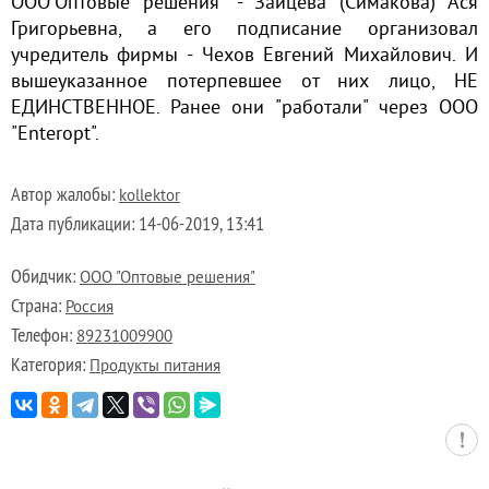
ООО"Оптовые решения" - Зайцева (Симакова) Ася
Григорьевна, а его подписание организовал
учредитель фирмы - Чехов Евгений Михайлович. И
вышеуказанное потерпевшее от них лицо, НЕ
ЕДИНСТВЕННОЕ. Ранее они "работали" через ООО
"Enteropt".
Автор жалобы:
kollektor
Дата публикации:
14-06-2019, 13:41
Обидчик:
ООО "Оптовые решения"
Страна:
Россия
Телефон:
89231009900
Категория:
Продукты питания