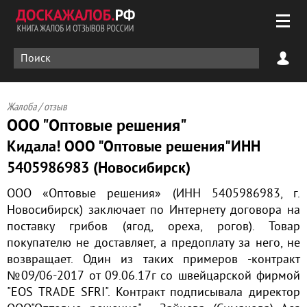
Жалоба / отзыв
ООО "Оптовые решения"
Кидала! ООО "Оптовые решения"ИНН
5405986983 (Новосибирск)
ООО «Оптовые решения» (ИНН 5405986983, г.
Новосибирск) заключает по Интернету договора на
поставку грибов (ягод, ореха, рогов). Товар
покупателю не доставляет, а предоплату за него, не
возвращает. Один из таких примеров -контракт
№09/06-2017 от 09.06.17г со швейцарской фирмой
"EOS TRADE SFRI". Контракт подписывала директор