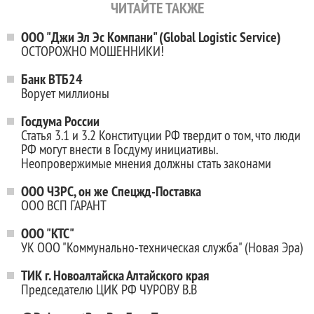
ЧИТАЙТЕ ТАКЖЕ
ООО "Джи Эл Эс Компани" (Global Logistic Service)
ОСТОРОЖНО МОШЕННИКИ!
Банк ВТБ24
Ворует миллионы
Госдума России
Статья 3.1 и 3.2 Конституции РФ твердит о том, что люди
РФ могут внести в Госдуму инициативы.
Неопровержимые мнения должны стать законами
ООО ЧЗРС, он же Спецжд-Поставка
ООО ВСП ГАРАНТ
ООО "КТС"
УК ООО "Коммунально-техническая служба" (Новая Эра)
ТИК г. Новоалтайска Алтайского края
Председателю ЦИК РФ ЧУРОВУ В.В