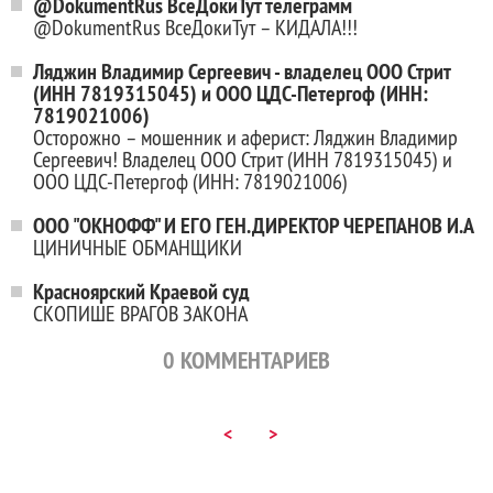
@DokumentRus ВсеДокиТут телеграмм
@DokumentRus ВсеДокиТут – КИДАЛА!!!
Ляджин Владимир Сергеевич - владелец ООО Стрит
(ИНН 7819315045) и ООО ЦДС-Петергоф (ИНН:
7819021006)
Осторожно – мошенник и аферист: Ляджин Владимир
Сергеевич! Владелец ООО Стрит (ИНН 7819315045) и
ООО ЦДС-Петергоф (ИНН: 7819021006)
ООО "ОКНОФФ" И ЕГО ГЕН.ДИРЕКТОР ЧЕРЕПАНОВ И.А
ЦИНИЧНЫЕ ОБМАНЩИКИ
Красноярский Краевой суд
СКОПИШЕ ВРАГОВ ЗАКОНА
0
КОММЕНТАРИЕВ
<
>