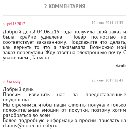
2
КОММЕНТАРИЯ
pol15.2017
10 июня 2019 14:59
Добрый день! 04.06.219 года получила свой заказ и
была крайне удивлена . Товар полностью не
соответствует заказанному. Подскажите что делать,
как вернуть то что я заказывала. Возможно мой
заказ перепутали. Жду ответ на электронную почту. С
уважением , Татьяна.
Жалоба
Curiosity
28 июня 2019 16:43
Добрый день.
Просим извинить нас за предоставленные
неудобства
Мы стремимся, чтобы наши клиенты получали только
положительные эмоции от покупки, поэтому хотим
разобраться во всем.
Более подробную информацию просим прислать на
claims@ooo-curiosity.ru