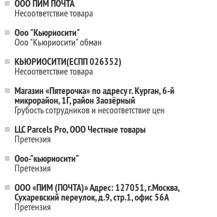
ООО ПИМ ПОЧТА
Несоответствие товара
Ооо "Кьюриосити"
Ооо "Кьюриосити" обман
КЬЮРИОСИТИ(ЕСПП 026352)
Несоответствие товара
Магазин «Пятерочка» по адресу г. Курган, 6-й
микрорайон, 1Г, район Заозёрный
Грубость сотрудников и несоответствие цен
LLC Parcels Pro, ООО Честные товары
Претензия
Ooo-"кьюриосити"
Претензия
ООО «ПИМ (ПОЧТА)» Адрес: 127051, г.Москва,
Сухаревский переулок, д.9, стр.1, офис 56А
Претензия