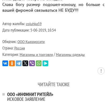
Слава богу размер подошел-изношу, но больше с
вашей фиромой связываться НЕ БУДУ!!!
Автор жалобы:
zoluhka59
Дата публикации:
5-06-2019, 16:54
Обидчик:
ООО Кьюриосити
Страна:
Россия
Категория:
/
Магазины и торговля
Магазины одежды
ЧИТАЙТЕ ТАКЖЕ
ООО «ИНФИНИТ РИТЕЙЛ»
ИСКОВОЕ ЗАЯВЛЕНИЕ