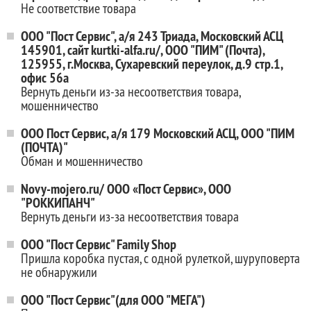
Не соответствие товара
ООО "Пост Сервис", а/я 243 Триада, Московский АСЦ
145901, сайт kurtki-alfa.ru/, ООО "ПИМ" (Почта),
125955, г.Москва, Сухаревский переулок, д.9 стр.1,
офис 56а
Вернуть деньги из-за несоответствия товара,
мошенничество
ООО Пост Сервис, а/я 179 Московский АСЦ, ООО "ПИМ
(ПОЧТА)"
Обман и мошенничество
Novy-mojero.ru/ ООО «Пост Сервис», ООО
"РОККИПАНЧ"
Вернуть деньги из-за несоответствия товара
ООО "Пост Сервис" Family Shop
Пришла коробка пустая, с одной рулеткой, шуруповерта
не обнаружили
ООО "Пост Сервис"(для ООО "МЕГА")