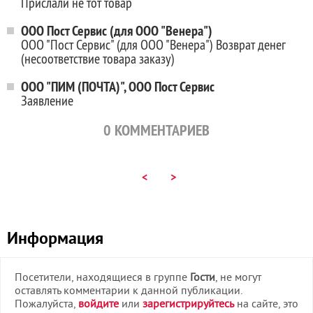
Прислали не тот товар
ООО Пост Сервис (для ООО "Венера")
ООО "Пост Сервис" (для ООО "Венера") Возврат денег
(несоответствие товара заказу)
ООО "ПИМ (ПОЧТА)", ООО Пост Сервис
Заявление
0
КОММЕНТАРИЕВ
<
>
Информация
Посетители, находящиеся в группе
Гости
, не могут
оставлять комментарии к данной публикации.
Пожалуйста,
войдите
или
зарегистрируйтесь
на сайте, это