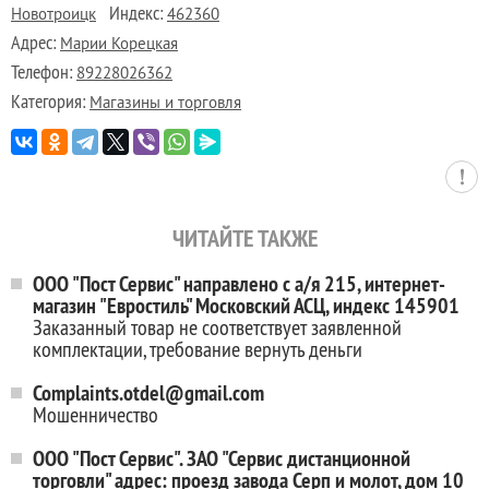
Индекс:
Новотроицк
462360
Адрес:
Марии Корецкая
Телефон:
89228026362
Категория:
Магазины и торговля
ЧИТАЙТЕ ТАКЖЕ
ООО "Пост Сервис" направлено с а/я 215, интернет-
магазин "Евростиль" Московский АСЦ, индекс 145901
Заказанный товар не соответствует заявленной
комплектации, требование вернуть деньги
Complaints.otdel@gmail.com
Мошенничество
ООО "Пост Сервис". ЗАО "Сервис дистанционной
торговли" адрес: проезд завода Серп и молот, дом 10