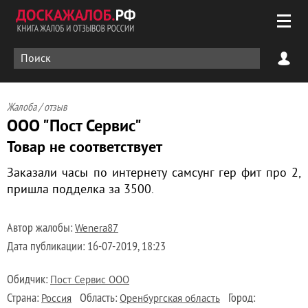
Жалоба / отзыв
ООО "Пост Сервис"
Товар не соответствует
Заказали часы по интернету самсунг гер фит про 2,
пришла подделка за 3500.
Автор жалобы:
Wenera87
Дата публикации:
16-07-2019, 18:23
Обидчик:
Пост Сервис ООО
Страна:
Область:
Город:
Россия
Оренбургская область