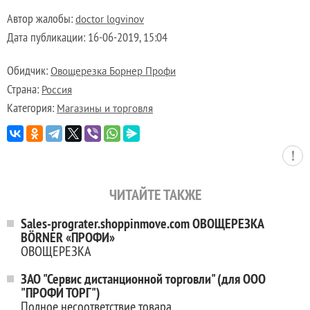
Автор жалобы:
doctor logvinov
Дата публикации:
16-06-2019, 15:04
Обидчик:
Овощерезка Борнер Профи
Страна:
Россия
Категория:
Магазины и торговля
ЧИТАЙТЕ ТАКЖЕ
Sales-prograter.shoppinmove.com ОВОЩЕРЕЗКА
BÖRNER «ПРОФИ»
ОВОЩЕРЕЗКА
ЗАО "Сервис дистанционной торговли" (для ООО
"ПРОФИ ТОРГ")
Полное несоответствие товара