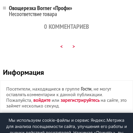
Овощерезка Borner «Профи»
Несоответствие товара
0
КОММЕНТАРИЕВ
<
>
Информация
Посетители, находящиеся в группе
Гости
, не могут
оставлять комментарии к данной публикации.
Пожалуйста,
войдите
или
зарегистрируйтесь
на сайте, это
займет несколько секунд.
ВХОД
Мы используем cookie-файлы и сервис Яндекс.Метрика
для анализа посещаемости сайта, улучшения его работы и
РЕГИСТРАЦИЯ
оценки действий посетителей. Нажимая «Принять», вы