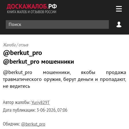
Жалоба / отзыв
@berkut_pro
@berkut_pro мошенники
@berkut_pro мошенники, якобы продажа
травматического оружия, берут деньги и пропадают,
не ведитесь
Автор жалобы:
Yuriy829T
Дата публикации:
3-06-2026, 07:06
Обидчик:
@berkut_pro