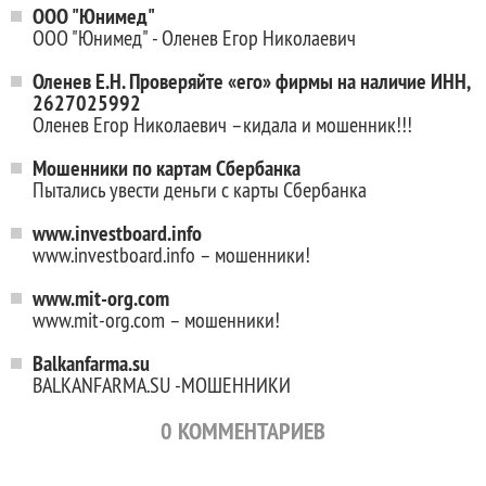
ООО "Юнимед"
ООО "Юнимед" - Оленев Егор Николаевич
Оленев Е.Н. Проверяйте «его» фирмы на наличие ИНН,
2627025992
Оленев Егор Николаевич –кидала и мошенник!!!
Мошенники по картам Сбербанка
Пытались увести деньги с карты Сбербанка
www.investboard.info
www.investboard.info – мошенники!
www.mit-org.com
www.mit-org.com – мошенники!
Balkanfarma.su
BALKANFARMA.SU -МОШЕННИКИ
0
КОММЕНТАРИЕВ