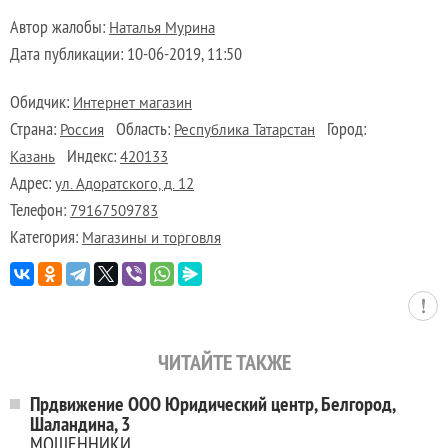
Автор жалобы:
Наталья Мурина
Дата публикации:
10-06-2019, 11:50
Обидчик:
Интернет магазин
Страна:
Область:
Город:
Россия
Республика Татарстан
Индекс:
Казань
420133
Адрес:
ул. Адоратского, д. 12
Телефон:
79167509783
Категория:
Магазины и торговля
ЧИТАЙТЕ ТАКЖЕ
Прдвижение ООО Юридический центр, Белгород,
Шаландина, 3
МОШЕННИКИ