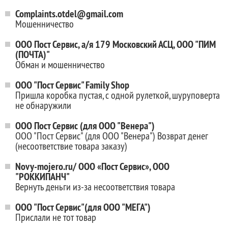
Complaints.otdel@gmail.com
Мошенничество
ООО Пост Сервис, а/я 179 Московский АСЦ, ООО "ПИМ
(ПОЧТА)"
Обман и мошенничество
ООО "Пост Сервис" Family Shop
Пришла коробка пустая, с одной рулеткой, шуруповерта
не обнаружили
ООО Пост Сервис (для ООО "Венера")
ООО "Пост Сервис" (для ООО "Венера") Возврат денег
(несоответствие товара заказу)
Novy-mojero.ru/ ООО «Пост Сервис», ООО
"РОККИПАНЧ"
Вернуть деньги из-за несоответствия товара
ООО "Пост Сервис"(для ООО "МЕГА")
Прислали не тот товар