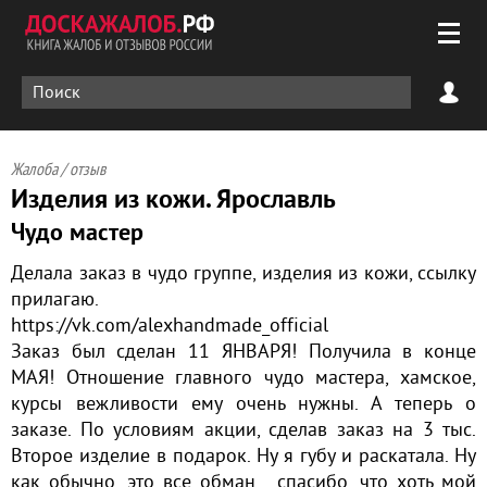
Жалоба / отзыв
Изделия из кожи. Ярославль
Чудо мастер
Делала заказ в чудо группе, изделия из кожи, ссылку
прилагаю.
https://vk.com/alexhandmade_official
Заказ был сделан 11 ЯНВАРЯ! Получила в конце
МАЯ! Отношение главного чудо мастера, хамское,
курсы вежливости ему очень нужны. А теперь о
заказе. По условиям акции, сделав заказ на 3 тыс.
Второе изделие в подарок. Ну я губу и раскатала. Ну
как обычно, это все обман... спасибо, что хоть мой