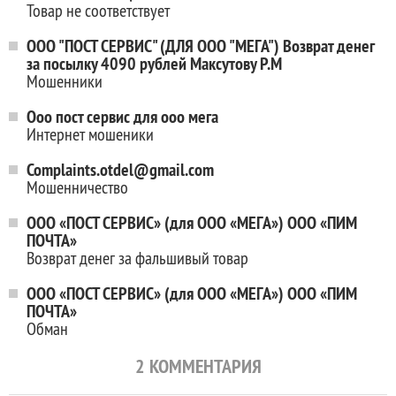
Товар не соответствует
ООО "ПОСТ СЕРВИС" (ДЛЯ ООО "МЕГА") Возврат денег
за посылку 4090 рублей Максутову Р.М
Мошенники
Ооо пост сервис для ооо мега
Интернет мошеники
Complaints.otdel@gmail.com
Мошенничество
ООО «ПОСТ СЕРВИС» (для ООО «МЕГА») ООО «ПИМ
ПОЧТА»
Возврат денег за фальшивый товар
ООО «ПОСТ СЕРВИС» (для ООО «МЕГА») ООО «ПИМ
ПОЧТА»
Обман
2
КОММЕНТАРИЯ