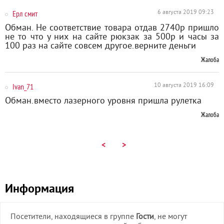
Ерл смит
6 августа 2019 09:23
Обман. Не соответствие товара отдав 2740р пришло
не то что у них на сайте рюкзак за 500р и часы за
100 раз на сайте совсем другое.верните деньги
Жалоба
Ivan_71
10 августа 2019 16:09
Обман.вместо лазерного уровня пришла рулетка
Жалоба
<
>
Информация
Посетители, находящиеся в группе
Гости
, не могут