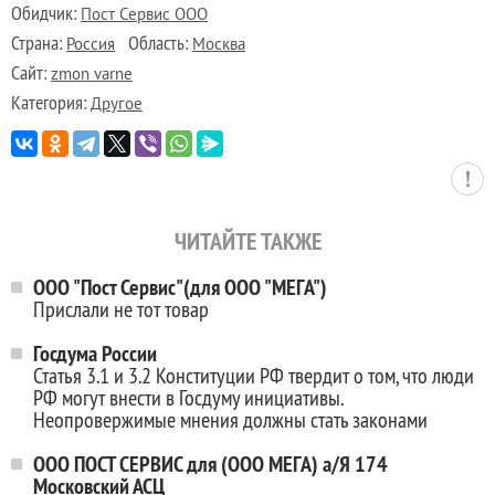
Обидчик:
Пост Сервис ООО
Страна:
Область:
Россия
Москва
Сайт:
zmon varne
Категория:
Другое
ЧИТАЙТЕ ТАКЖЕ
ООО "Пост Сервис"(для ООО "МЕГА")
Прислали не тот товар
Госдума России
Статья 3.1 и 3.2 Конституции РФ твердит о том, что люди
РФ могут внести в Госдуму инициативы.
Неопровержимые мнения должны стать законами
ООО ПОСТ СЕРВИС для (ООО МЕГА) а/Я 174
Московский АСЦ