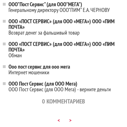
ООО"Пост Сервис" (для ООО"МЕГА")
Генеральному директору ООО"ПИМ" Е.А. ЧЕРНОВУ
ООО «ПОСТ СЕРВИС» (для ООО «МЕГА») ООО «ПИМ
ПОЧТА»
Возврат денег за фальшивый товар
ООО «ПОСТ СЕРВИС» (для ООО «МЕГА») ООО «ПИМ
ПОЧТА»
Обман
Ооо пост сервис для ооо мега
Интернет мошеники
ООО Пост Сервис (для ООО Мега)
ООО Пост Сервис (для ООО Мега) - верните деньги
0
КОММЕНТАРИЕВ
<
>