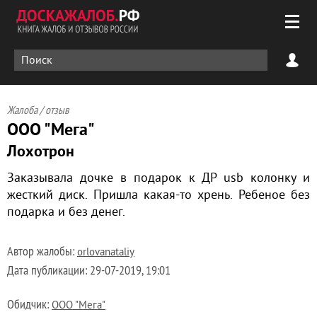
Жалоба / отзыв
ООО "Мега"
Лохотрон
Заказывала дочке в подарок к ДР usb колонку и
жесткий диск. Пришла какая-то хрень. Ребеное без
подарка и без денег.
Автор жалобы:
orlovanataliy
Дата публикации:
29-07-2019, 19:01
Обидчик:
ООО "Мега"