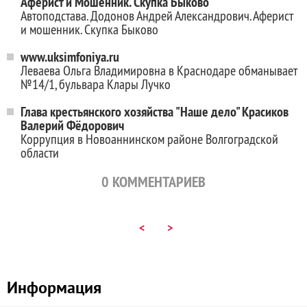
Аферист и Мошенник. Скупка Быково
Автоподстава. Додонов Андрей Александрович. Аферист
и мошенник. Скупка Быково
www.uksimfoniya.ru
Леваева Ольга Владимировна в Краснодаре обманывает
№14/1, бульвара Клары Лучко
Глава крестьянского хозяйства "Наше дело" Красиков
Валерий Фёдорович
Коррупция в Новоаннинском районе Волгоградской
области
0
КОММЕНТАРИЕВ
<
>
Информация