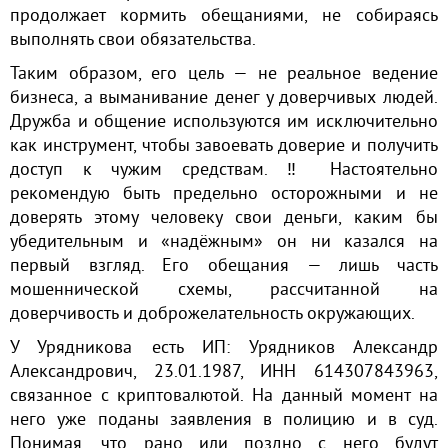
продолжает кормить обещаниями, не собираясь
выполнять свои обязательства.
Таким образом, его цель — не реальное ведение
бизнеса, а выманивание денег у доверчивых людей.
Дружба и общение используются им исключительно
как инструмент, чтобы завоевать доверие и получить
доступ к чужим средствам. ‼️ Настоятельно
рекомендую быть предельно осторожными и не
доверять этому человеку свои деньги, каким бы
убедительным и «надёжным» он ни казался на
первый взгляд. Его обещания — лишь часть
мошеннической схемы, рассчитанной на
доверчивость и доброжелательность окружающих.
У Урядникова есть ИП: Урядников Александр
Александрович, 23.01.1987, ИНН 614307843963,
связанное с криптовалютой. На данный момент на
него уже поданы заявления в полицию и в суд.
Понимая, что рано или поздно с него будут