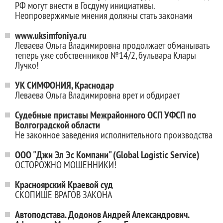
РФ могут внести в Госдуму инициативы.
Неопровержимые мнения должны стать законами
www.uksimfoniya.ru
Леваева Ольга Владимировна продолжает обманывать
теперь уже собственников №14/2, бульвара Клары
Лучко!
УК СИМФОНИЯ, Краснодар
Леваева Ольга Владимировна врет и обдирает
Судебные приставы Межрайонного ОСП УФСП по
Волгоградской области
Не законное заведения исполнительного производства
ООО "Джи Эл Эс Компани" (Global Logistic Service)
ОСТОРОЖНО МОШЕННИКИ!
Красноярский Краевой суд
СКОПИШЕ ВРАГОВ ЗАКОНА
Автоподстава. Додонов Андрей Александрович.