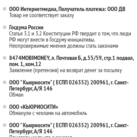
ООО Интернетмедиа, Получатель платежа: ООО ДВ
Товар не соответствует заказу
Госдума России
Статья 3.1 и 3.2 Конституции РФ твердит о том, что люди
РФ могут внести в Госдуму инициативы.
Неопровержимые мнения должны стать законами
8474MOBIMONEY, л. Почтовая Б, д.55/59, стр.1 подвал,
пом. 1, ком.12
Заявление (претензия) на возврат денег за посылку
ООО " Кьюриосити" ( ЕСПП 026352) 200961, г. Санкт-
Петербург, А/Я 146
Обман
ООО «КЬЮРИОСИТИ»
Обманули с чехлами на автомобиль
ООО " Кьюриосити" ( ЕСПП 026352) 200961, г. Санкт-
Петербург, А/Я 146