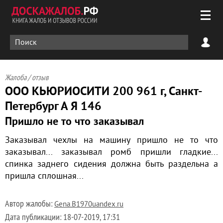
Жалоба / отзыв
ООО КЬЮРИОСИТИ 200 961 г, Санкт-
Петербург А Я 146
Пришло не то что заказывал
Заказывал чехлы на машину пришло не то что
заказывал... заказывал ромб пришли гладкие...
спинка заднего сидения должна быть раздельна а
пришла сплошная...
Автор жалобы:
Gena.B1970uandex.ru
Дата публикации:
18-07-2019, 17:31