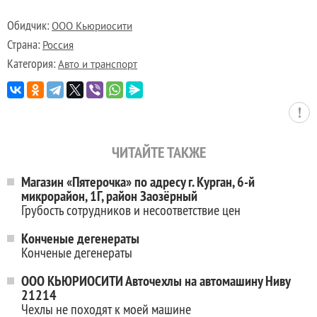
Обидчик:
ООО Кьюриосити
Страна:
Россия
Категория:
Авто и транспорт
ЧИТАЙТЕ ТАКЖЕ
Магазин «Пятерочка» по адресу г. Курган, 6-й
микрорайон, 1Г, район Заозёрный
Грубость сотрудников и несоответствие цен
Конченые дегенераты
Конченые дегенераты
ООО КЬЮРИОСИТИ Авточехлы на автомашину Ниву
21214
Чехлы не походят к моей машине