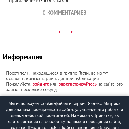
Прислали не то что я заказал
0
КОММЕНТАРИЕВ
<
>
Информация
Посетители, находящиеся в группе
Гости
, не могут
оставлять комментарии к данной публикации.
Пожалуйста,
войдите
или
зарегистрируйтесь
на сайте, это
займет несколько секунд.
ВХОД
Мы используем cookie-файлы и сервис Яндекс.Метрика
для анализа посещаемости сайта, улучшения его работы и
РЕГИСТРАЦИЯ
оценки действий посетителей. Нажимая «Принять», вы
даёте согласие на обработку данных о посещении сайта,
включая IP-адрес, cookie-файлы, сведения о браузере,