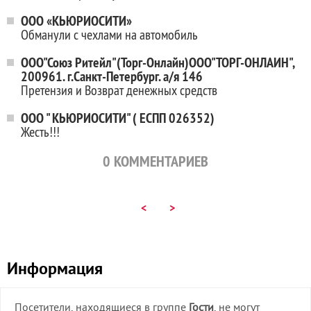
ООО «КЬЮРИОСИТИ»
Обманули с чехлами на автомобиль
ООО"Союз Ритейл"(Торг-Онлайн)ООО"ТОРГ-ОНЛАИН",
200961. г.Санкт-Петербург. а/я 146
Претензия и Возврат денежных средств
ООО " КЬЮРИОСИТИ" ( ЕСПП 026352)
Жесть!!!
0
КОММЕНТАРИЕВ
<
>
Информация
Посетители, находящиеся в группе
Гости
, не могут