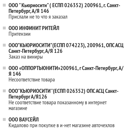
ООО " Кьюриосити" ( ЕСПП 026352) 200961, г. Санкт-
Петербург, А/Я 146
Прислали не то что я заказал
OOO ИНФИНИТ РИТЕЙЛ
Притензии
ООО"КЬЮРИОСИТИ"(ЕСПП 074223), 200961, ОПС АСЦ
Санкт-Петербург, А/Я 126
Заказ на виниры
ООО «ОППОРТЬЮНИТИ»200961, г Санкт-Петербург, А/
Я 146
Несоответствие товара
ООО''КЬЮРИОСИТИ''(ЕСПП 026352) ОПС АСЦ Санкт-
Петербург А/Я126
Не соответствие товара показанному в интернет
магазине
ООО ВАУСЕЙЛ
Кидалово при покупке в и-нет магазине авточехлов