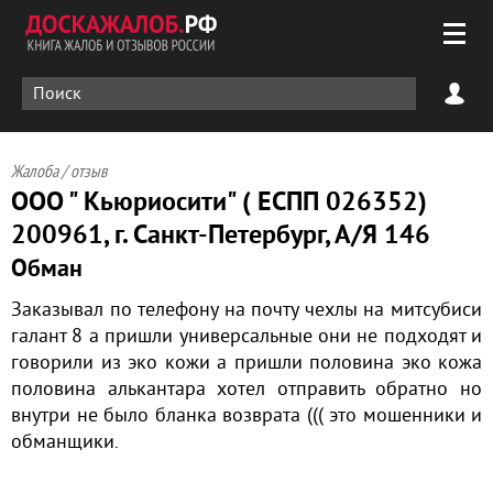
Жалоба / отзыв
ООО " Кьюриосити" ( ЕСПП 026352)
200961, г. Санкт-Петербург, А/Я 146
Обман
Заказывал по телефону на почту чехлы на митсубиси
галант 8 а пришли универсальные они не подходят и
говорили из эко кожи а пришли половина эко кожа
половина алькантара хотел отправить обратно но
внутри не было бланка возврата ((( это мошенники и
обманщики.