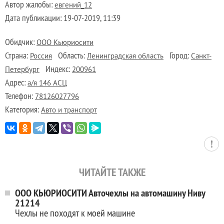
Автор жалобы:
евгений_12
Дата публикации:
19-07-2019, 11:39
Обидчик:
ООО Кьюриосити
Страна:
Область:
Город:
Россия
Ленинградская область
Санкт-
Индекс:
Петербург
200961
Адрес:
а/я 146 АСЦ
Телефон:
78126027796
Категория:
Авто и транспорт
ЧИТАЙТЕ ТАКЖЕ
ООО КЬЮРИОСИТИ Авточехлы на автомашину Ниву
21214
Чехлы не походят к моей машине