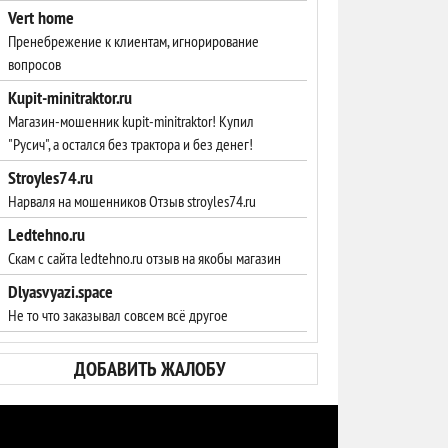
Vert home
Пренебрежение к клиентам, игнорирование
вопросов
Kupit-minitraktor.ru
Магазин-мошенник kupit-minitraktor! Купил
"Русич", а остался без трактора и без денег!
Stroyles74.ru
Нарваля на мошенников Отзыв stroyles74.ru
Ledtehno.ru
Скам с сайта ledtehno.ru отзыв на якобы магазин
Dlyasvyazi.space
Не то что заказывал совсем всё другое
ДОБАВИТЬ ЖАЛОБУ