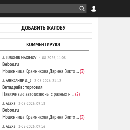
ДОБАВИТЬ ЖАЛОБУ
КОММЕНТИРУЮТ
LUBOMIR MAXIMOV
4-08-2026, 11:08
Beboo.ru
Мошенница Крамникова Дарина Викто ...
(3)
АЛЕКСАНДР Д._2
2-08-2026, 21:12
Витадрайв: торговля
Навязчивые автодозвоны с разных н ...
(2)
ALEX5
2-08-2026, 09:18
Beboo.ru
Мошенница Крамникова Дарина Викто ...
(3)
ALEX5
2-08-2026, 09:16