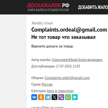
ДОБАВИТЬ ЖАЛО
Жалоба / отзыв
Complaints.ordeal@gmail.com
Не тот товар что заказывал
Верните деньги за товар.
Автор жалобы:
Ермолаев.Юрий.Александрович.
Дата публикации:
17-07-2019, 12:03
Обидчик:
Complaints.otdel@gmail.com
Страна:
Россия
Категория:
Авто и транспорт