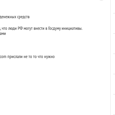
 денежных средств
м, что люди РФ могут внести в Госдуму инициативы.
нами
.com прислали не то то что нужно