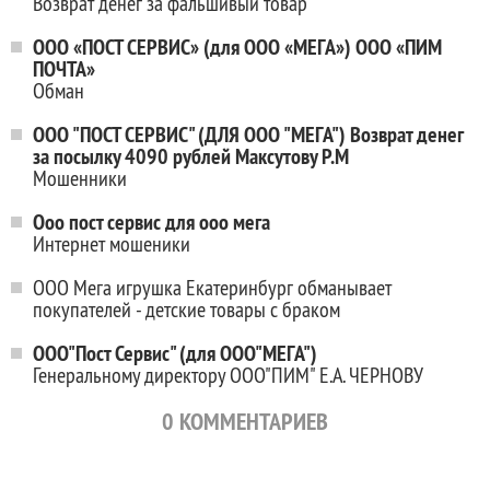
Возврат денег за фальшивый товар
ООО «ПОСТ СЕРВИС» (для ООО «МЕГА») ООО «ПИМ
ПОЧТА»
Обман
ООО "ПОСТ СЕРВИС" (ДЛЯ ООО "МЕГА") Возврат денег
за посылку 4090 рублей Максутову Р.М
Мошенники
Ооо пост сервис для ооо мега
Интернет мошеники
ООО Мега игрушка Екатеринбург обманывает
покупателей - детские товары с браком
ООО"Пост Сервис" (для ООО"МЕГА")
Генеральному директору ООО"ПИМ" Е.А. ЧЕРНОВУ
0
КОММЕНТАРИЕВ