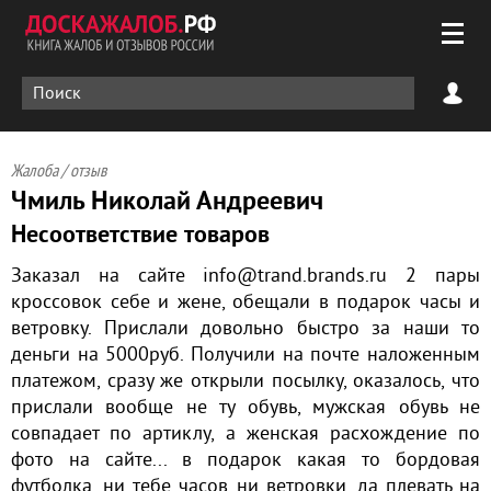
Жалоба / отзыв
Чмиль Николай Андреевич
Несоответствие товаров
Заказал на сайте info@trand.brands.ru 2 пары
кроссовок себе и жене, обещали в подарок часы и
ветровку. Прислали довольно быстро за наши то
деньги на 5000руб. Получили на почте наложенным
платежом, сразу же открыли посылку, оказалось, что
прислали вообще не ту обувь, мужская обувь не
совпадает по артиклу, а женская расхождение по
фото на сайте... в подарок какая то бордовая
футболка, ни тебе часов ни ветровки, да плевать на