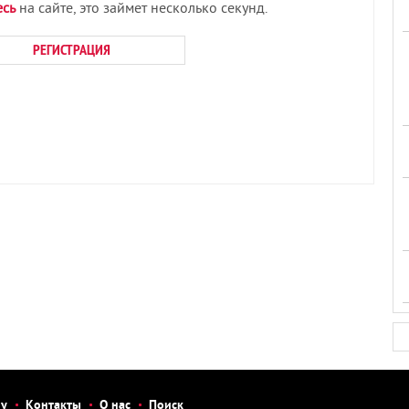
есь
на сайте, это займет несколько секунд.
РЕГИСТРАЦИЯ
бу
Контакты
О нас
Поиск