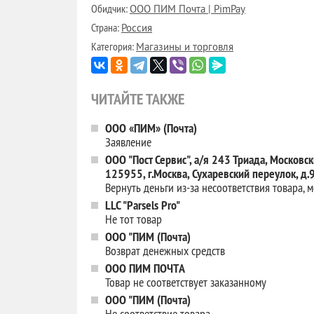
Обидчик:
ООО ПИМ Почта | PimPay
Страна:
Россия
Категория:
Магазины и торговля
ЧИТАЙТЕ ТАКЖЕ
ООО «ПИМ» (Почта)
Заявление
ООО "Пост Сервис", а/я 243 Триада, Московски
125955, г.Москва, Сухаревский переулок, д.9
Вернуть деньги из-за несоответствия товара,
LLC "Parsels Pro"
Не тот товар
ООО "ПИМ (Почта)
Возврат денежных средств
ООО ПИМ ПОЧТА
Товар не соответствует заказанному
ООО "ПИМ (Почта)
Не соответствие товара