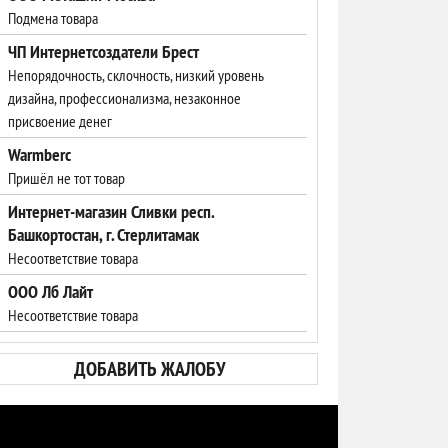
Подмена товара
ЧП Интернетсоздатели Брест
Непорядочность, склочность, низкий уровень
дизайна, профессионализма, незаконное
присвоение денег
Warmberc
Пришёл не тот товар
Интернет-магазин Сливки респ.
Башкортостан, г. Стерлитамак
Несоответствие товара
ООО Лб Лайт
Несоответствие товара
ДОБАВИТЬ ЖАЛОБУ