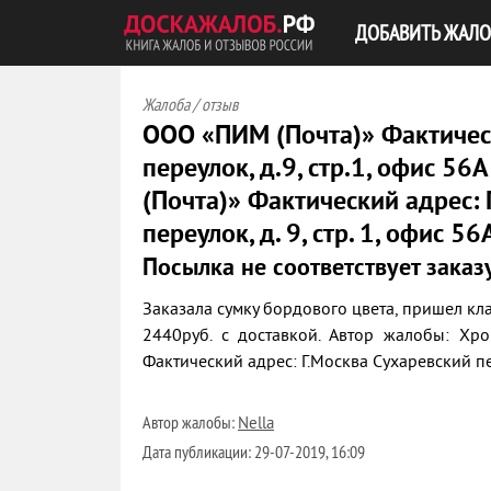
ДОБАВИТЬ ЖАЛО
Жалоба / отзыв
ООО «ПИМ (Почта)» Фактическ
переулок, д.9, стр.1, офис 5
(Почта)» Фактический адрес: 
переулок, д. 9, стр. 1, офис 56
Посылка не соответствует заказ
Заказала сумку бордового цвета, пришел кла
2440руб. с доставкой. Автор жалобы: Х
Фактический адрес: Г.Москва Сухаревский пер
Автор жалобы:
Nella
Дата публикации:
29-07-2019, 16:09