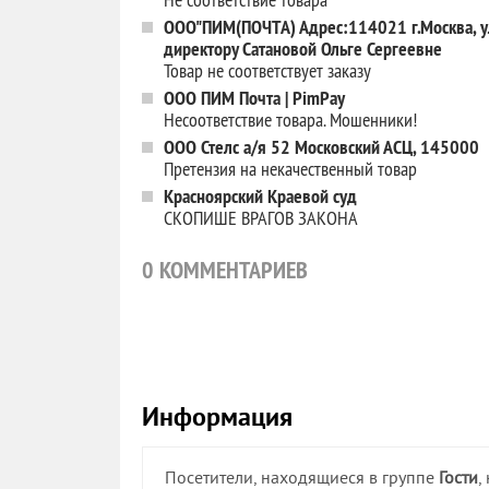
ООО"ПИМ(ПОЧТА) Адрес:114021 г.Москва, ул.
директору Сатановой Ольге Сергеевне
Товар не соответствует заказу
ООО ПИМ Почта | PimPay
Несоответствие товара. Мошенники!
ООО Стелс а/я 52 Московский АСЦ, 145000
Претензия на некачественный товар
Красноярский Краевой суд
СКОПИШЕ ВРАГОВ ЗАКОНА
0
КОММЕНТАРИЕВ
Информация
Посетители, находящиеся в группе
Гости
,