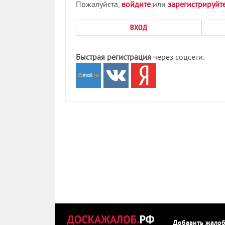
Пожалуйста,
войдите
или
зарегистрируйт
ВХОД
Быстрая регистрация
через соцсети:
Добавить жало