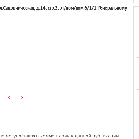
Садовническая, д.14, стр.2, эт/пом/ком.6/1/1. Генеральному
<
>
 не могут оставлять комментарии к данной публикации.