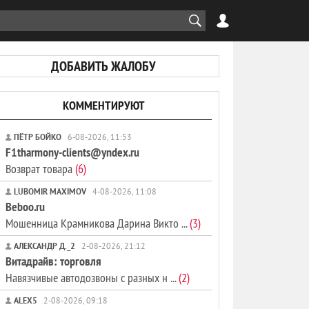
ДОБАВИТЬ ЖАЛОБУ
КОММЕНТИРУЮТ
ПЁТР БОЙКО
6-08-2026, 11:53
F1tharmony-clients@yndex.ru
Возврат товара
(6)
LUBOMIR MAXIMOV
4-08-2026, 11:08
Beboo.ru
Мошенница Крамникова Дарина Викто ...
(3)
АЛЕКСАНДР Д._2
2-08-2026, 21:12
Витадрайв: торговля
Навязчивые автодозвоны с разных н ...
(2)
ALEX5
2-08-2026, 09:18