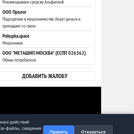
Рекомендовали средсво Альфаплей
ООО Пролог
Подозрение в мошенничестве, берут деньги и
пропадают со связи
Pokupka.space
Мошенники
ООО "МЕТАШИП-МОСКВА" (ЕСПП 026362)
Обман потребителя
ДОБАВИТЬ ЖАЛОБУ
енки действий
kie-файлы, сведения
Принять
Отказаться