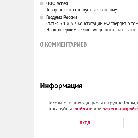
ООО Успех
Товар не соответствует заказанному
Госдума России
Статья 3.1 и 3.2 Конституции РФ твердит о то
Неопровержимые мнения должны стать зако
0
КОММЕНТАРИЕВ
Информация
Посетители, находящиеся в группе
Гости
,
Пожалуйста,
войдите
или
зарегистрируйт
ВХОД