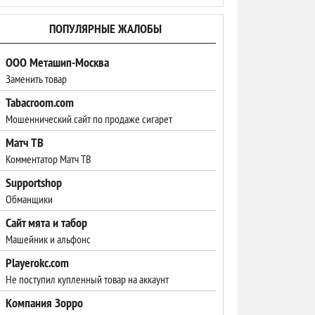
ПОПУЛЯРНЫЕ ЖАЛОБЫ
ООО Меташип-Москва
Заменить товар
Tabacroom.com
Мошеннический сайт по продаже сигарет
Матч ТВ
Комментатор Матч ТВ
Supportshop
Обманщики
Сайт мята и табор
Машейник и альфонс
Playerokc.com
Не поступил купленный товар на аккаунт
Компания Зорро