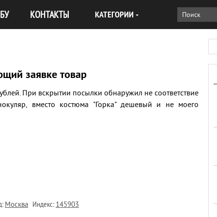
БУ
КОНТАКТЫ
КАТЕГОРИИ
ющий заявке товар
рублей. При вскрытии посылки обнаружил не соответствие
нокуляр, вместо костюма "Горка" дешевый и не моего
д:
Индекс:
Москва
145903