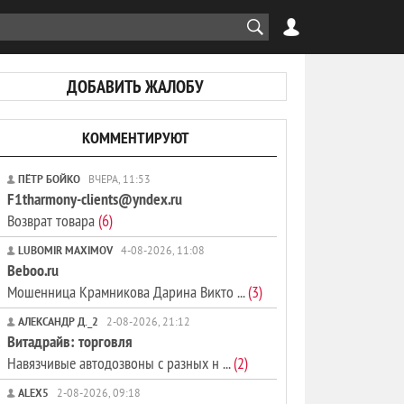
ДОБАВИТЬ ЖАЛОБУ
КОММЕНТИРУЮТ
ПЁТР БОЙКО
ВЧЕРА, 11:53
F1tharmony-clients@yndex.ru
Возврат товара
(6)
LUBOMIR MAXIMOV
4-08-2026, 11:08
Beboo.ru
Мошенница Крамникова Дарина Викто ...
(3)
АЛЕКСАНДР Д._2
2-08-2026, 21:12
Витадрайв: торговля
Навязчивые автодозвоны с разных н ...
(2)
ALEX5
2-08-2026, 09:18