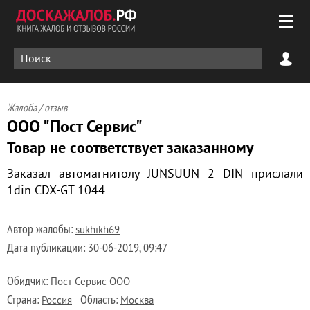
Жалоба / отзыв
ООО "Пост Сервис"
Товар не соответствует заказанному
Заказал автомагнитолу JUNSUUN 2 DIN прислали
1din CDX-GT 1044
Автор жалобы:
sukhikh69
Дата публикации:
30-06-2019, 09:47
Обидчик:
Пост Сервис ООО
Страна:
Область:
Россия
Москва