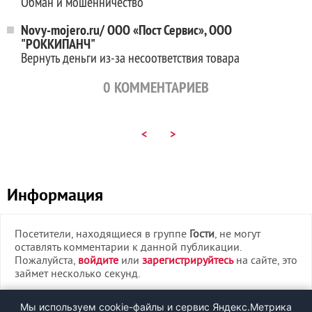
Обман и мошенничество
Novy-mojero.ru/ ООО «Пост Сервис», ООО
"РОККИПАНЧ"
Вернуть деньги из-за несоответствия товара
0
КОММЕНТАРИЕВ
<
>
Информация
Посетители, находящиеся в группе
Гости
, не могут
оставлять комментарии к данной публикации.
Пожалуйста,
войдите
или
зарегистрируйтесь
на сайте, это
займет несколько секунд.
ВХОД
Мы используем cookie-файлы и сервис Яндекс.Метрика