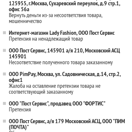
125955, г.Москва, Сухаревский переулок, д.9 стр.1,
офис 56а
Вернуть деньги из-за несоответствия товара,
мошенничество
Интернет-магазин Lady Fashion, ООО Пост Сервис
Претензия на ненадлежащий товар
ООО Пост Сервис, 145901 а/я 210, Московский АСЦ
145901
Несоответствие полученного товара заказанному
OOO PimPay, Москва, ул. Садовническая, д.14, стр.2,
офис1
Жалоба на оставление претензии товара не
соответствующий заказанному
ООО "Пост Сервис", продавец ООО "ФОРТИС"
Претензия
ООО Пост Сервис, а/я 179 Московский АСЦ, ООО "ПИМ
(ПОЧТА)"