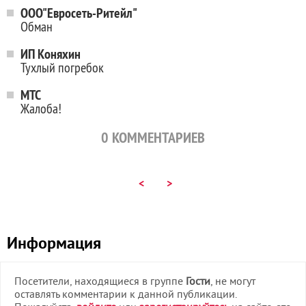
ООО"Евросеть-Ритейл"
Обман
ИП Коняхин
Тухлый погребок
МТС
Жалоба!
0
КОММЕНТАРИЕВ
<
>
Информация
Посетители, находящиеся в группе
Гости
, не могут
оставлять комментарии к данной публикации.