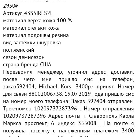
2950₽
Артикул 43S5IRFS2l
материал верха кожа 100 %
материал стельки кожа
материал подошвы резина
вид застёжки шнуровка
пол женский
сезон демисезон
страна бренда США
Перезвонил менеджер, уточнил адрес доставки,
после чего мне пришло смс на телефон,
заказ592404, Michael Kors, 3400р.- принят. Номер
для связи 88002006738. 19.07.2019 года пришло смс
на номер моего телефона: Заказ 592404 отправлен.
Трек-номер 10209737287396 . Номер отправления
10209737287396 Адрес почты г. Ставрополь Карла
Маркса проспект, 6 индекс 355008 . На почте я
получила посылку с наложенным платежом 3400