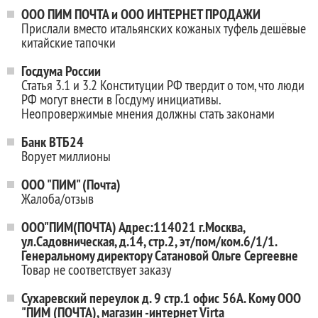
ООО ПИМ ПОЧТА и ООО ИНТЕРНЕТ ПРОДАЖИ
Прислали вместо итальянских кожаных туфель дешёвые
китайские тапочки
Госдума России
Статья 3.1 и 3.2 Конституции РФ твердит о том, что люди
РФ могут внести в Госдуму инициативы.
Неопровержимые мнения должны стать законами
Банк ВТБ24
Ворует миллионы
ООО "ПИМ" (Почта)
Жалоба/отзыв
ООО"ПИМ(ПОЧТА) Адрес:114021 г.Москва,
ул.Садовническая, д.14, стр.2, эт/пом/ком.6/1/1.
Генеральному директору Сатановой Ольге Сергеевне
Товар не соответствует заказу
Сухаревский переулок д. 9 стр.1 офис 56А. Кому ООО
"ПИМ (ПОЧТА), магазин -интернет Virta