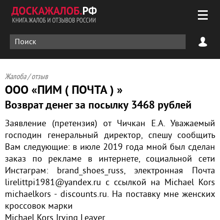
Жалоба / отзыв
ООО «ПИМ ( ПОЧТА ) »
Возврат денег за посылку 3468 рублей
Заявление (претензия) от Чичкан Е.А. Уважаемый
господин генеральный директор, спешу сообщить
Вам следующие: в июле 2019 года мной был сделан
заказ по рекламе в интернете, социальной сети
Инстаграм: brand_shoes_russ, электронная Почта
lirelittpi1981@yandex.ru с ссылкой на Michael Kors
michaelkors - discounts.ru. На поставку мне женских
кроссовок марки
Michael Kors Irving Leaver