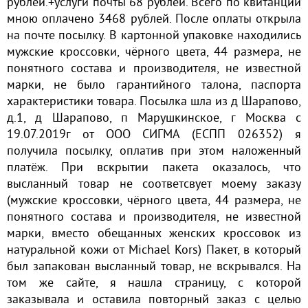
рублей.+услуги почты 68 рублей. Всего по квитанции
мною оплачено 3468 рублей. После оплаты открыла
на почте посылку. В картонной упаковке находились
мужские кроссовки, чёрного цвета, 44 размера, не
понятного состава и производителя, не известной
марки, не было гарантийного талона, паспорта
характеристики товара. Посылка шла из д Шарапово,
д.1, д Шарапово, п Марушкинское, г Москва с
19.07.2019г от ООО СИГМА (ЕСПП 026352) я
получила посылку, оплатив при этом наложенный
платёж. При вскрытии пакета оказалось, что
высланный товар не соответсвует моему заказу
(мужские кроссовки, чёрного цвета, 44 размера, не
понятного состава и производителя, не известной
марки, вместо обещанных женских кроссовок из
натуральной кожи от Michael Kors) Пакет, в который
был запакован высланный товар, не вскрывался. На
том же сайте, я нашла страницу, с которой
заказывала и оставила повторный заказ с целью