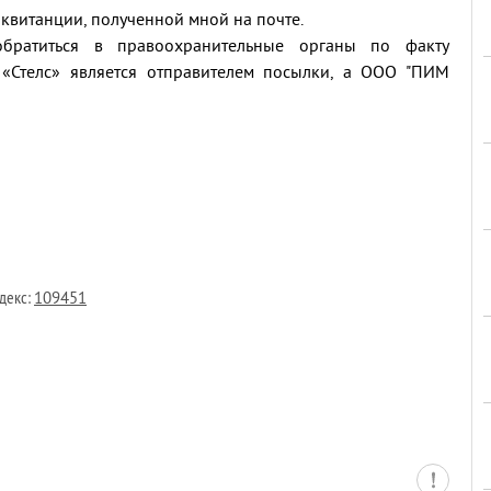
квитанции, полученной мной на почте.
братиться в правоохранительные органы по факту
 «Стелс» является отправителем посылки, а ООО "ПИМ
екс:
109451