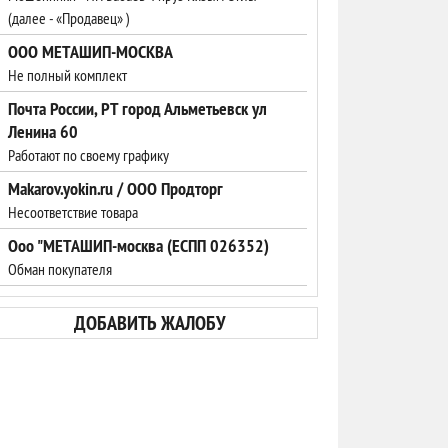
(далее - «Продавец» )
ООО МЕТАШИП-МОСКВА
Не полный комплект
Почта России, РТ город Альметьевск ул
Ленина 60
Работают по своему графику
Makarov.yokin.ru / ООО Продторг
Несоответствие товара
Ооо "МЕТАШИП-москва (ЕСПП 026352)
Обман покупателя
ДОБАВИТЬ ЖАЛОБУ