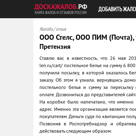
ДОБАВИТЬ ЖАЛО
Жалоба / отзыв
ООО Стелс, ООО ПИМ (Почта),
Претензия
Ставлю вас в известность, что 26 мая 2
len.ru/cart/ постельное белье на сумму 6 80
получила посылку, в которой оказалось бе
заказу. Об этом я узнала, вернувшись дом
постельного белья и сумму за пересылку
оплате. Дозвониться до представителей сайт
На коробке было напечатано, что именно 
адрес. Именно эта организация является пос
покупателям. Деньги судя по квитанции пол
Позвонив в Роспотребнадзор и обратив
действовать следующим образом: