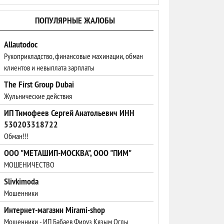
ПОПУЛЯРНЫЕ ЖАЛОБЫ
Allautodoc
Рукоприкладство, финансовые махинации, обман
клиентов и невыплата зарплаты
The First Group Dubai
Жульнические действия
ИП Тимофеев Сергей Анатольевич ИНН
530203318722
Обман!!!
ООО "МЕТАШИП-МОСКВА", ООО "ПИМ"
МОШЕНИЧЕСТВО
Slivkimoda
Мошенники
Интернет-магазин Mirami-shop
Мошенники - ИП Бабаев Фируз Кязым Оглы