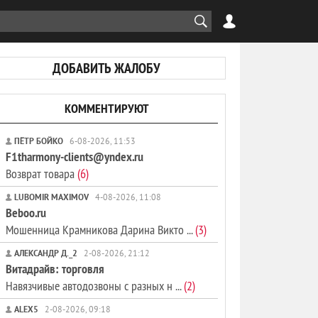
ДОБАВИТЬ ЖАЛОБУ
КОММЕНТИРУЮТ
ПЁТР БОЙКО
6-08-2026, 11:53
F1tharmony-clients@yndex.ru
Возврат товара
(6)
LUBOMIR MAXIMOV
4-08-2026, 11:08
Beboo.ru
Мошенница Крамникова Дарина Викто ...
(3)
АЛЕКСАНДР Д._2
2-08-2026, 21:12
Витадрайв: торговля
Навязчивые автодозвоны с разных н ...
(2)
ALEX5
2-08-2026, 09:18