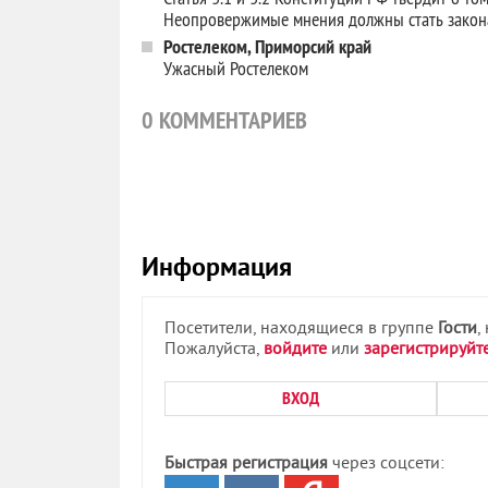
Неопровержимые мнения должны стать зако
Ростелеком, Приморсий край
Ужасный Ростелеком
0
КОММЕНТАРИЕВ
Информация
Посетители, находящиеся в группе
Гости
,
Пожалуйста,
войдите
или
зарегистрируйт
ВХОД
Быстрая регистрация
через соцсети: