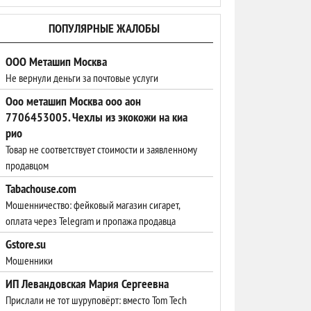
ПОПУЛЯРНЫЕ ЖАЛОБЫ
ООО Меташип Москва
Не вернули деньги за почтовые услуги
Ооо меташип Москва ооо аон
7706453005. Чехлы из экокожи на киа
рио
Товар не соответствует стоимости и заявленному
продавцом
Tabachouse.com
Мошенничество: фейковый магазин сигарет,
оплата через Telegram и пропажа продавца
Gstore.su
Мошенники
ИП Левандовская Мария Сергеевна
Прислали не тот шуруповёрт: вместо Tom Tech