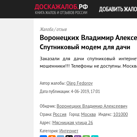
ДОБАВИТЬ ЖАЛО
Жалоба / отзыв
Воронецких Владимир Алекс
Спутниковый модем для дачи
Заказали для дачи спутниковый интернет
мошенники!!! Телефоны не доступны. Москва, 
Автор жалобы:
Oleg Fedorov
Дата публикации:
4-06-2019, 17:01
Обидчик:
Воронецких Владимир Алексеевич
Страна:
Город:
Индекс:
Россия
Москва
101000
Адрес:
Мясницкая улица 26
Категория:
Интернет