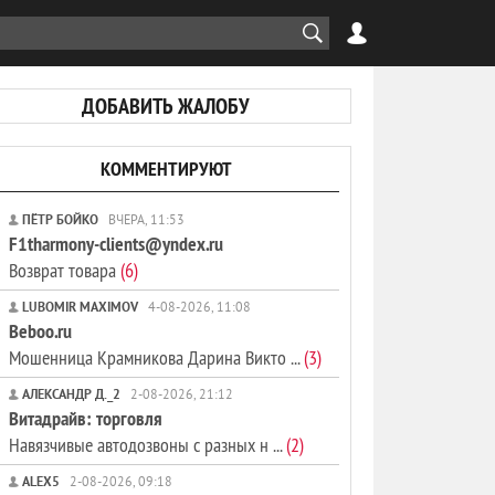
ДОБАВИТЬ ЖАЛОБУ
КОММЕНТИРУЮТ
ПЁТР БОЙКО
ВЧЕРА, 11:53
F1tharmony-clients@yndex.ru
Возврат товара
(6)
LUBOMIR MAXIMOV
4-08-2026, 11:08
Beboo.ru
Мошенница Крамникова Дарина Викто ...
(3)
АЛЕКСАНДР Д._2
2-08-2026, 21:12
Витадрайв: торговля
Навязчивые автодозвоны с разных н ...
(2)
ALEX5
2-08-2026, 09:18