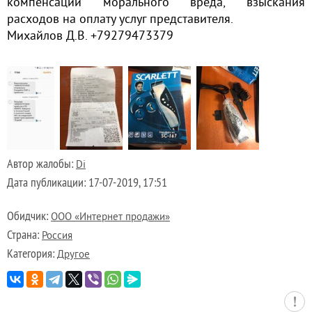
компенсации морального вреда, взыскания
расходов на оплату услуг представителя.
Михайлов Д.В. +79279473379
Автор жалобы:
Di
Дата публикации:
17-07-2019, 17:51
Обидчик:
ООО «Интернет продажи»
Страна:
Россия
Категория:
Другое