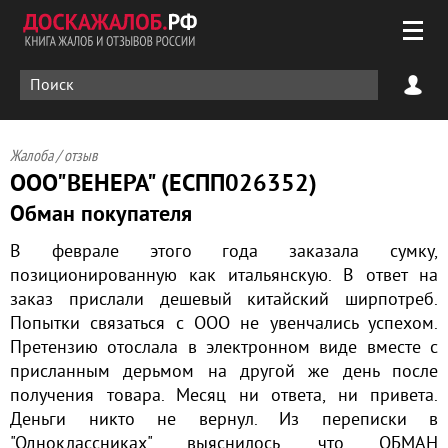
Жалоба / отзыв
ООО"ВЕНЕРА" (ЕСПП026352)
Обман покупателя
В феврале этого года заказала сумку,
позиционированную как итальянскую. В ответ на
заказ прислали дешевый китайский ширпотреб.
Попытки связаться с ООО не увенчались успехом.
Претензию отослала в электронном виде вместе с
присланным дерьмом на другой же день после
получения товара. Месяц ни ответа, ни привета.
Деньги никто не вернул. Из переписки в
"Одноклассниках" выяснилось, что ОБМАН