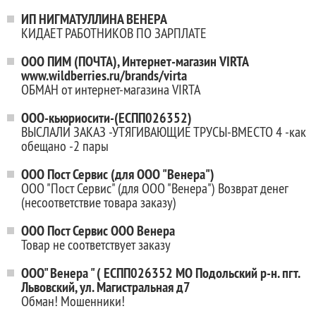
ИП НИГМАТУЛЛИНА ВЕНЕРА
КИДАЕТ РАБОТНИКОВ ПО ЗАРПЛАТЕ
ООО ПИМ (ПОЧТА), Интернет-магазин VIRTA
www.wildberries.ru/brands/virta
ОБМАН от интернет-магазина VIRTA
ООО-кьюриосити-(ЕСПП026352)
ВЫСЛАЛИ ЗАКАЗ -УТЯГИВАЮЩИЕ ТРУСЫ-ВМЕСТО 4 -как
обещано -2 пары
ООО Пост Сервис (для ООО "Венера")
ООО "Пост Сервис" (для ООО "Венера") Возврат денег
(несоответствие товара заказу)
ООО Пост Сервис ООО Венера
Товар не соответствует заказу
ООО" Венера " ( ЕСПП026352 МО Подольский р-н. пгт.
Львовский, ул. Магистральная д7
Обман! Мошенники!