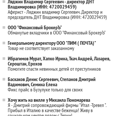
Ляджин Владимир Сергеевич - директор ДНТ
Владимировка (ИНН: 4720029459)
Аферист - Ляджин владимир Сергеевич. Директор и
председатель ДНТ Владимировка (ИНН: 4720029459)
ООО "Финансовый БрокерЪ"
Обманутые вкладчики в ООО "Финансовый БрокерЪ"
Генеральному директору ООО "ПИМ ( ПОЧТА)"
Товар не соответствует заказанному
Ибрагимов Мурат, Хапко Ирина, Ткач Андрей, Лазарев,
Сероштан, Ерохов
Помогите спасти невинных детей от преступников
Баскаков Денис Сергеевич, Степанов Дмитрий
Вадимович, Семина Елена
Фикс прайс в Бузулуке только для своих
Хочу жить на вилле у Михаила Пономарева
Я - Дмитрий сопровождающий фирмы "Итал -Тревел ".
Прибыл в Италию в качестве беженца! Живу в
социальном центре рядом с Терни!