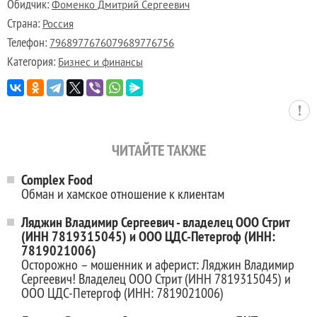
Обидчик:
Фоменко Дмитрий Сергеевич
Страна:
Россия
Телефон:
7968977676079689776756
Категория:
Бизнес и финансы
ЧИТАЙТЕ ТАКЖЕ
Complex Food
Обман и хамское отношение к клиентам
Ляджин Владимир Сергеевич - владелец ООО Стрит
(ИНН 7819315045) и ООО ЦДС-Петергоф (ИНН:
7819021006)
Осторожно – мошенник и аферист: Ляджин Владимир
Сергеевич! Владелец ООО Стрит (ИНН 7819315045) и
ООО ЦДС-Петергоф (ИНН: 7819021006)