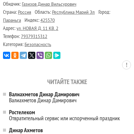
Обидчик:
Газизов Динар Вильсурович
Страна:
Область:
Город:
Россия
Республика Марий Эл
Индекс:
Параньга
425570
Адрес:
ул. НОВАЯ Д. 11 КВ. 2
Телефон:
79379315312
Категория:
Безопасность
ЧИТАЙТЕ ТАКЖЕ
Валиахметов Динар Дамирович
Валиахметов Динар Дамирович
Ростелеком
Отвратительный сервис или испорченный праздник
Динар Ахметов