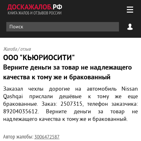
Жалоба / отзыв
ООО "КЬЮРИОСИТИ"
Верните деньги за товар не надлежащего
качества к тому же и бракованный
Заказал чехлы дорогие на автомобиль Nissan
Qashqai прислали дешёвые к тому же еще
бракованные. Заказ: 2507315, телефон заказчика:
89204035612. Верните деньги за товар не
надлежащего качества к тому же и бракованный.
Автор жалобы:
3006472587