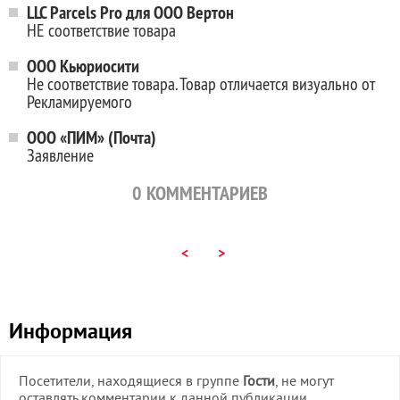
LLC Parcels Pro для ООО Вертон
НЕ соответствие товара
ООО Кьюриосити
Не соответствие товара. Товар отличается визуально от
Рекламируемого
ООО «ПИМ» (Почта)
Заявление
0
КОММЕНТАРИЕВ
<
>
Информация
Посетители, находящиеся в группе
Гости
, не могут
оставлять комментарии к данной публикации.