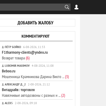
ДОБАВИТЬ ЖАЛОБУ
КОММЕНТИРУЮТ
ПЁТР БОЙКО
6-08-2026, 11:53
F1tharmony-clients@yndex.ru
Возврат товара
(6)
LUBOMIR MAXIMOV
4-08-2026, 11:08
Beboo.ru
Мошенница Крамникова Дарина Викто ...
(3)
АЛЕКСАНДР Д._2
2-08-2026, 21:12
Витадрайв: торговля
Навязчивые автодозвоны с разных н ...
(2)
ALEX5
2-08-2026, 09:18