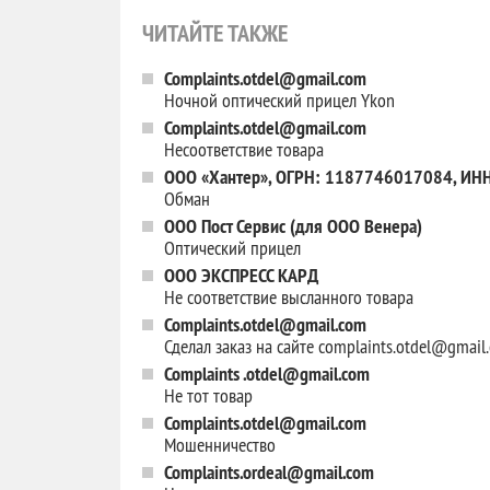
ЧИТАЙТЕ ТАКЖЕ
Complaints.otdel@gmail.com
Ночной оптический прицел Ykon
Complaints.otdel@gmail.com
Несоответствие товара
ООО «Хантер», ОГРН: 1187746017084, ИН
Обман
ООО Пост Сервис (для ООО Венера)
Оптический прицел
ООО ЭКСПРЕСС КАРД
Не соответствие высланного товара
Complaints.otdel@gmail.com
Сделал заказ на сайте complaints.otdel@gmail
Complaints .otdel@gmail.com
Не тот товар
Complaints.otdel@gmail.com
Мошенничество
Complaints.ordeal@gmail.com