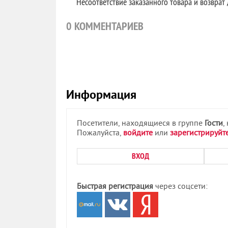
Несоответствие заказанного товара и возврат
0
КОММЕНТАРИЕВ
Информация
Посетители, находящиеся в группе
Гости
,
Пожалуйста,
войдите
или
зарегистрируйт
ВХОД
Быстрая регистрация
через соцсети: