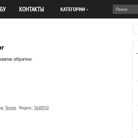
БУ
КОНТАКТЫ
КАТЕГОРИИ
ar
правлю обратно.
д:
Индекс:
Терек
368850