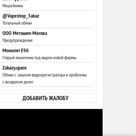
Мошейники
@Vapeshop_3akaz
Тотальный обман
ООО Меташип-Москва
Предупреждение
Монолит Е96
Старый мошенник под видом новой фирмы
Zakazy.space
Обман с заказом видеорегистратора и проблемы
с возвратом денег
ДОБАВИТЬ ЖАЛОБУ