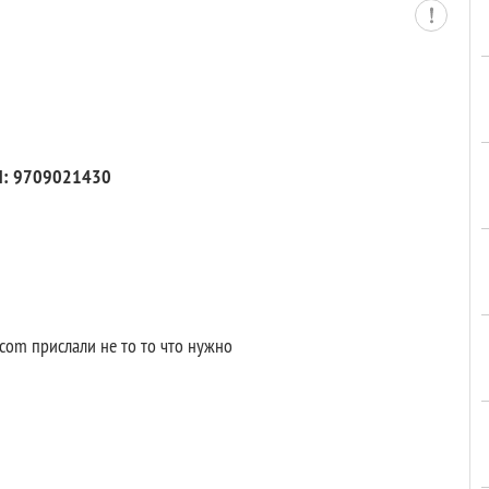
Н: 9709021430
.com прислали не то то что нужно