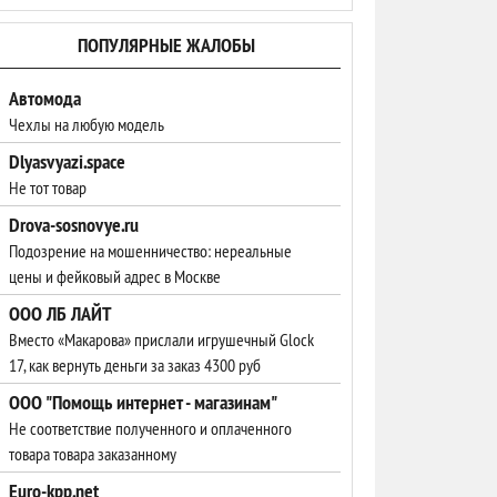
ПОПУЛЯРНЫЕ ЖАЛОБЫ
Автомода
Чехлы на любую модель
Dlyasvyazi.space
Не тот товар
Drova-sosnovye.ru
Подозрение на мошенничество: нереальные
цены и фейковый адрес в Москве
ООО ЛБ ЛАЙТ
Вместо «Макарова» прислали игрушечный Glock
17, как вернуть деньги за заказ 4300 руб
ООО "Помощь интернет - магазинам"
Не соответствие полученного и оплаченного
товара товара заказанному
Euro-kpp.net