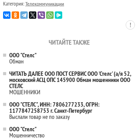
Категория:
Телекоммуникации
ЧИТАЙТЕ ТАКЖЕ
ООО "Стелс"
Обман
ЧИТАТЬ ДАЛЕЕ ООО ПОСТ СЕРВИС ООО 'Стелс' (а/я 52,
московский АСЦ ОПС 145900 Обман мошенники ООО
СТЕЛС
МОШЕННИКИ
ООО "СТЕЛС", ИНН: 7806277233, ОГРН:
1177847258753 г. Санкт-Петербург
Выслали товар не по заказу
ООО "Стелс"
Мошенничество