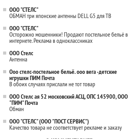
ООО "СТЕЛС"
ОБМАН три японские антенны DELL G5 для ТВ
ООО "СТЕЛС"
Осторожно мошенники! Продают постельное бельё в
интернете. Реклама в одноклассниках
ООО Стелс
Антенна
Ооо стелс-постельное бельё. ооо вега -детские
игрушки ПИМ Почта
В обоих случаях прислали не тот товар
ООО Стелс ая 52 московский АСЦ, ОПС 145900, ООО
"ПИМ" Почта
Обман
ООО "СТЕЛС" (ООО "ПОСТ СЕРВИС")
Качество товара не соответствует рекламе и заказу