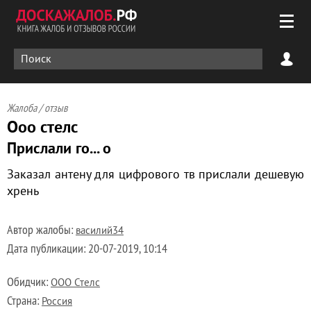
Жалоба / отзыв
Ооо стелс
Прислали го... о
Заказал антену для цифрового тв прислали дешевую
хрень
Автор жалобы:
василий34
Дата публикации:
20-07-2019, 10:14
Обидчик:
ООО Стелс
Страна:
Россия