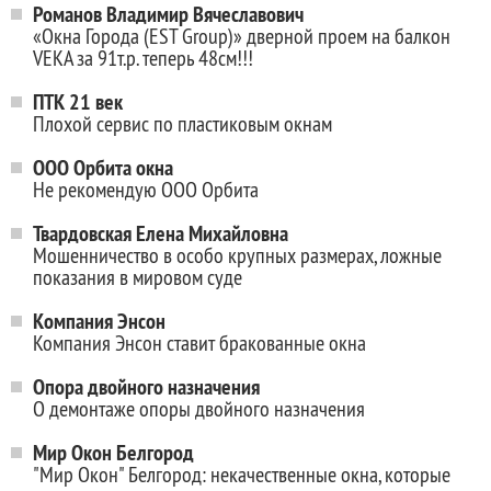
Романов Владимир Вячеславович
«Окна Города (EST Group)» дверной проем на балкон
VEKA за 91т.р. теперь 48см!!!
ПТК 21 век
Плохой сервис по пластиковым окнам
ООО Орбита окна
Не рекомендую ООО Орбита
Твардовская Елена Михайловна
Мошенничество в особо крупных размерах, ложные
показания в мировом суде
Компания Энсон
Компания Энсон ставит бракованные окна
Опора двойного назначения
О демонтаже опоры двойного назначения
Мир Окон Белгород
"Мир Окон" Белгород: некачественные окна, которые