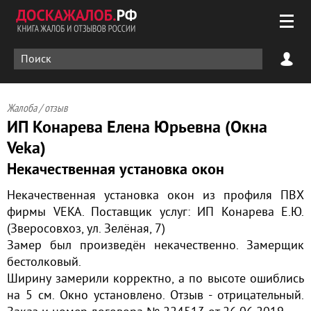
Жалоба / отзыв
ИП Конарева Елена Юрьевна (Окна
Veka)
Некачественная установка окон
Некачественная установка окон из профиля ПВХ
фирмы VEKA. Поставщик услуг: ИП Конарева Е.Ю.
(Зверосовхоз, ул. Зелёная, 7)
Замер был произведён некачественно. Замерщик
бестолковый.
Ширину замерили корректно, а по высоте ошиблись
на 5 см. Окно установлено. Отзыв - отрицательный.