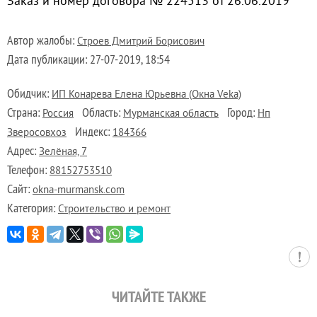
Заказ и номер договора № 224513 от 26.06.2019
Автор жалобы:
Строев Дмитрий Борисович
Дата публикации:
27-07-2019, 18:54
Обидчик:
ИП Конарева Елена Юрьевна (Окна Veka)
Страна:
Область:
Город:
Россия
Мурманская область
Нп
Индекс:
Зверосовхоз
184366
Адрес:
Зелёная, 7
Телефон:
88152753510
Сайт:
okna-murmansk.com
Категория:
Строительство и ремонт
ЧИТАЙТЕ ТАКЖЕ