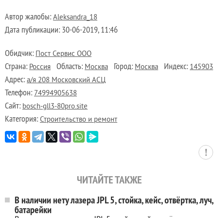
Автор жалобы:
Aleksandra_18
Дата публикации:
30-06-2019, 11:46
Обидчик:
Пост Сервис ООО
Страна:
Область:
Город:
Индекс:
Россия
Москва
Москва
145903
Адрес:
а/я 208 Московский АСЦ
Телефон:
74994905638
Сайт:
bosch-gll3-80pro.site
Категория:
Строительство и ремонт
ЧИТАЙТЕ ТАКЖЕ
В наличии нету лазера JPL 5, стойка, кейс, отвёртка, луч,
батарейки