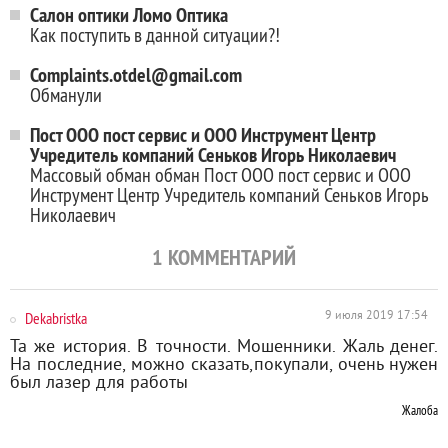
Салон оптики Ломо Оптика
Как поступить в данной ситуации?!
Complaints.otdel@gmail.com
Обманули
Пост ООО пост сервис и ООО Инструмент Центр
Учредитель компаний Сеньков Игорь Николаевич
Массовый обман обман Пост ООО пост сервис и ООО
Инструмент Центр Учредитель компаний Сеньков Игорь
Николаевич
1
КОММЕНТАРИЙ
Dekabristka
9 июля 2019 17:54
Та же история. В точности. Мошенники. Жаль денег.
На последние, можно сказать,покупали, очень нужен
был лазер для работы
Жалоба