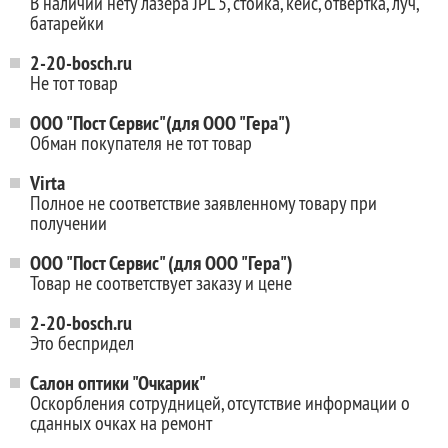
В наличии нету лазера JPL 5, стойка, кейс, отвёртка, луч,
батарейки
2-20-bosch.ru
Не тот товар
ООО "Пост Сервис"(для ООО "Гера")
Обман покупателя не тот товар
Virta
Полное не соответствие заявленному товару при
получении
ООО "Пост Сервис" (для ООО "Гера")
Товар не соответствует заказу и цене
2-20-bosch.ru
Это беспридел
Салон оптики "Очкарик"
Оскорбления сотрудницей, отсутствие информации о
сданных очках на ремонт