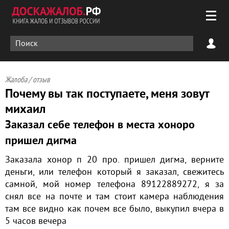
Жалоба / отзыв
Почему вы так поступаете, меня зовут
михаил
Заказал себе телефон в места хоноро
пришел дигма
Заказала хонор п 20 про. пришел дигма, верните
деньги, или телефон который я заказал, свежитесь
самной, мой номер телефона 89122889272, я за
снял все на почте и там стоит камера наблюдения
там все видно как почем все было, выкупил вчера в
5 часов вечера