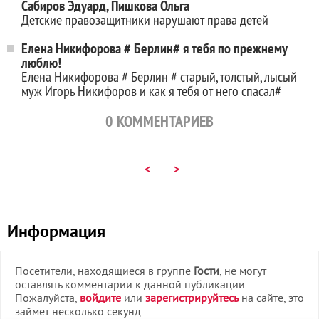
Сабиров Эдуард, Пишкова Ольга
Детские правозащитники нарушают права детей
Елена Никифорова # Берлин# я тебя по прежнему
люблю!
Елена Никифорова # Берлин # старый, толстый, лысый
муж Игорь Никифоров и как я тебя от него спасал#
0
КОММЕНТАРИЕВ
<
>
Информация
Посетители, находящиеся в группе
Гости
, не могут
оставлять комментарии к данной публикации.
Пожалуйста,
войдите
или
зарегистрируйтесь
на сайте, это
займет несколько секунд.