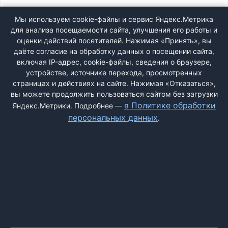
ВХОД
Мы используем cookie-файлы и сервис Яндекс.Метрика
для анализа посещаемости сайта, улучшения его работы и
РЕГИСТРАЦИЯ
оценки действий посетителей. Нажимая «Принять», вы
даёте согласие на обработку данных о посещении сайта,
включая IP-адрес, cookie-файлы, сведения о браузере,
Быстрая регистрация
через соцсети:
устройстве, источнике перехода, просмотренных
страницах и действиях на сайте. Нажимая «Отказаться»,
вы можете продолжить пользоваться сайтом без загрузки
в Политике обработки
Яндекс.Метрики. Подробнее —
персональных данных
.
ДОБАВИТЬ ЖАЛОБУ
КОНТАКТЫ
О НАС
ПОИСК
ПРАВИЛА САЙТА