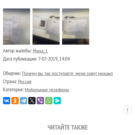
Автор жалобы:
Миха_1
Дата публикации:
7-07-2019, 14:04
Обидчик:
Почему вы так поступаете, меня зовут михаил
Страна:
Россия
Категория:
Мобильные телефоны
ЧИТАЙТЕ ТАКЖЕ