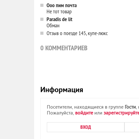
Ооо пим почта
Не тот товар
Paradis de lit
Обман
Отзыв о поезде 145, купе-люкс
0
КОММЕНТАРИЕВ
Информация
Посетители, находящиеся в группе
Гости
,
Пожалуйста,
войдите
или
зарегистрируйт
ВХОД