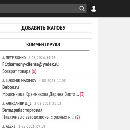
ДОБАВИТЬ ЖАЛОБУ
КОММЕНТИРУЮТ
ПЁТР БОЙКО
6-08-2026, 11:53
F1tharmony-clients@yndex.ru
Возврат товара
(6)
LUBOMIR MAXIMOV
4-08-2026, 11:08
Beboo.ru
Мошенница Крамникова Дарина Викто ...
(3)
АЛЕКСАНДР Д._2
2-08-2026, 21:12
Витадрайв: торговля
Навязчивые автодозвоны с разных н ...
(2)
ALEX5
2-08-2026, 09:18