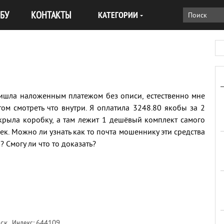
БУ
КОНТАКТЫ
КАТЕГОРИИ
ришла наложенным платежом без описи, естественно мне
том смотреть что внутри. Я оплатила 3248.80 якобы за 2
ткрыла коробку, а там лежит 1 дешёвый комплект самого
чек. Можно ли узнать как то почта мошеннику эти средства
? Смогу ли что то доказать?
Индекс:
ск
644109