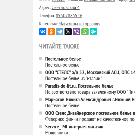
Адрес:
Светловская 4
Телефон:
89507885946
Категория:
Магазины и торговля
ЧИТАЙТЕ ТАКЖЕ
Постельное белье
Постельное белье
ООО "СТЕЛС" а/я 52, Московский АСЦ, ОПС 
Постельное белье из "италии"
Paradis-de-lit.ru, Постельное белье
Не соответствие товара заявленному ООО "Пи
Марьясов Никита Александрович г.Нижний 
Постельное белье
ООО Стелс Дизайнерское постельное белье п
Федерико финчи продают не качественное по
Service_ Mt интернет магазин
Мошенники