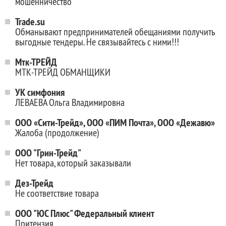
мошенничество
Trade.su
Обманывают предпринимателей обещаниями получить
выгодные тендеры. Не связывайтесь с ними!!!
Мтк-ТРЕЙД
МТК-ТРЕЙД ОБМАНЩИКИ
УК симфония
ЛЕВАЕВА Ольга Владимировна
ООО «Сити-Трейд», ООО «ПИМ Почта», ООО «Дежавю»
Жалоба (продолжение)
ООО "Грин-Трейд"
Нет товара, который заказывали
Дез-Трейд
Не соответствие товара
ООО "ЮС Плюс" Федеральный клиент
Притензия