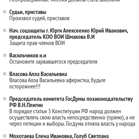
Судьи, приставы
Произвол судей, приставов
Нач. соцзащиты г. Юрги Алексеенко Юрий Иванович,
председатель КОО ВОИ Шмакова В.И
Защита прав членов ВОИ
Васильчиков н.и
Остановите зарвавшегося председателя
Власова Алла Васильевна
Власова Алла Васильевна аферистка, будьте
осторожнее!!!
Председатель комитета ГосДумы позаконодательству
РФ В.Н.Плигин
В порядке статьи 3 Конституции РФ народ должен
осуществлять свою власть непосредственно (прямо), а не
через петиции и выборы. Госдума отняла власть у народа
Мохотаева Елена Ивановна, Голуб Светлана