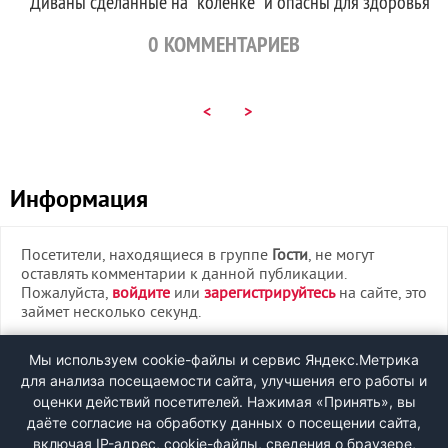
Диваны сделанные на "коленке" и опасны для здоровья
0
КОММЕНТАРИЕВ
<
>
Информация
Посетители, находящиеся в группе
Гости
, не могут
оставлять комментарии к данной публикации.
Пожалуйста,
войдите
или
зарегистрируйтесь
на сайте, это
займет несколько секунд.
ВХОД
Мы используем cookie-файлы и сервис Яндекс.Метрика
для анализа посещаемости сайта, улучшения его работы и
РЕГИСТРАЦИЯ
оценки действий посетителей. Нажимая «Принять», вы
даёте согласие на обработку данных о посещении сайта,
включая IP-адрес, cookie-файлы, сведения о браузере,