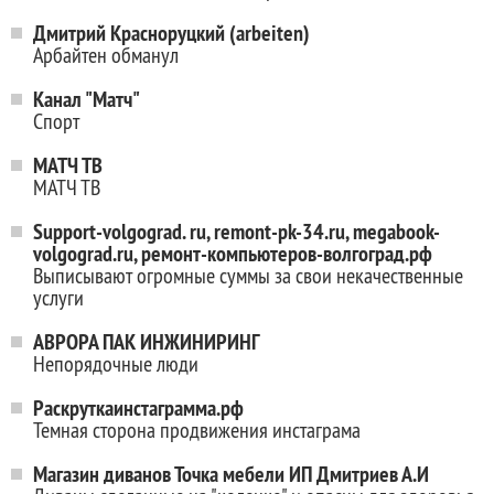
Дмитрий Красноруцкий (arbeiten)
Арбайтен обманул
Канал "Матч"
Спорт
МАТЧ ТВ
МАТЧ ТВ
Support-volgograd. ru, remont-pk-34.ru, megabook-
volgograd.ru, ремонт-компьютеров-волгоград.рф
Выписывают огромные суммы за свои некачественные
услуги
АВРОРА ПАК ИНЖИНИРИНГ
Непорядочные люди
Раскруткаинстаграмма.рф
Темная сторона продвижения инстаграма
Магазин диванов Точка мебели ИП Дмитриев А.И